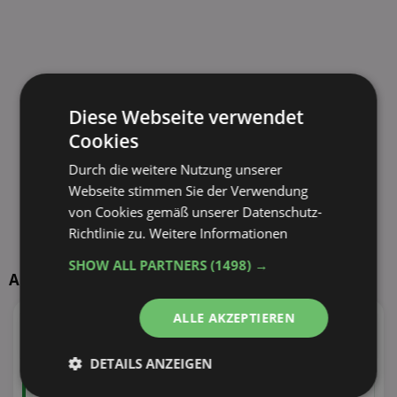
Diese Webseite verwendet
Cookies
Durch die weitere Nutzung unserer
Webseite stimmen Sie der Verwendung
von Cookies gemäß unserer Datenschutz-
Richtlinie zu.
Weitere Informationen
SHOW ALL PARTNERS
(1498) →
Aktuelle TOP-Händler
ALLE AKZEPTIEREN
95
Angebote
55
Angebote
39 Tiefstpreise
32 Tiefstpreise
DETAILS ANZEIGEN
100
Angebote
110
Angebote