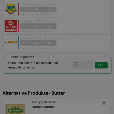
letzte Aktion 2,79 € vor 34 Wochen
kein Angebot verfügbar
keine Prognose verfügbar
letzte Aktion 2,99 € letzte Woche
kein Angebot verfügbar
keine Prognose verfügbar
letzte Aktion 2,99 € vor 95 Wochen
kein Angebot verfügbar
keine Prognose verfügbar
mehr Angebote?
Geben Sie Ihre PLZ an, um regionale
Angebote zu sehen.
Alternative Produkte - Butter
★
Kerrygold Butter
versch. Sorten