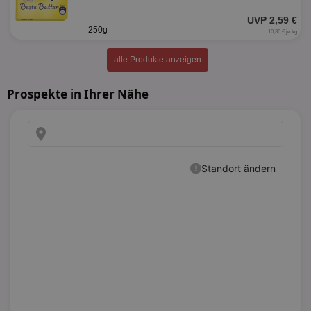
UVP 2,59 €
250g
10,36 € je kg
alle Produkte anzeigen
Prospekte in Ihrer Nähe