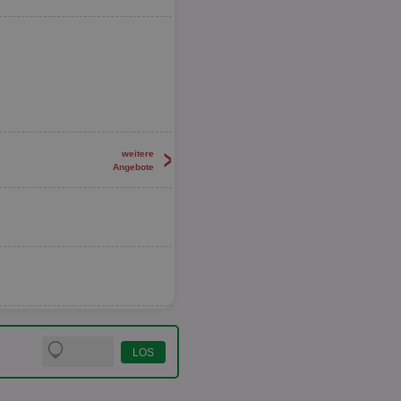
>
weitere
Angebote