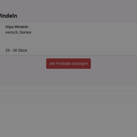
Windeln
Hipp Windeln
versch. Sorten
26 - 36 Stück
alle Produkte anzeigen