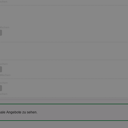
Wochen
 Wochen
Wochen
2 Wochen
Wochen
Wochen
nale Angebote zu sehen.