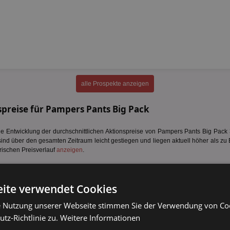
alle Prospekte anzeigen
preise für Pampers Pants Big Pack
 Entwicklung der durchschnittlichen Aktionspreise von Pampers Pants Big Pack 36
sind über den gesamten Zeitraum leicht gestiegen und liegen aktuell höher als zu 
rischen Preisverlauf
anzeigen
.
ite verwendet Cookies
e Nutzung unserer Webseite stimmen Sie der Verwendung von C
tz-Richtlinie zu.
Weitere Informationen