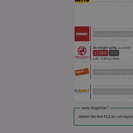
nächste Aktion in ca. 1 - 2 
letzte Aktion 14,99 € vor 74
kein Angebot verfügbar
keine Prognose verfügbar
ab morgen gültig,
bis 14.08.26
17,99 €
-5 %
0,29 - 0,50 € je Stück
letzte Aktion 17,99 € vor 2 
kein Angebot verfügbar
nächste Aktion in ca. 11 - 1
letzte Aktion 16,99 € vor 9 
kein Angebot verfügbar
nächste Aktion in ca. 1 - 2 
mehr Angebote?
Geben Sie Ihre PLZ an, um regio