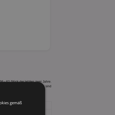
 - 62 Stück der letzten zwei Jahre.
Beginn. In den letzten Quartalen sind
ookies gemäß