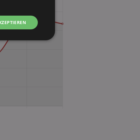
KZEPTIEREN
Unklassifizierte
zierte
meldung und die
wendet werden.