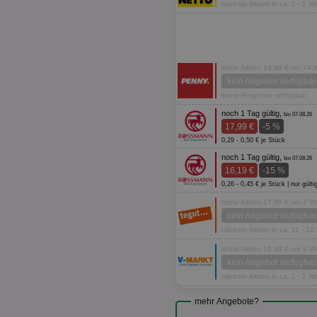
nächste Aktion in ca. 1 - 2 
letzte Aktion 14,99 € vor 74
kein Angebot verfügbar
keine Prognose verfügbar
noch 1 Tag gültig,
bis 07.08.26
17,99 €
-5 %
0,29 - 0,50 € je Stück
noch 1 Tag gültig,
bis 07.08.26
16,19 €
-15 %
0,26 - 0,45 € je Stück | nur g
letzte Aktion 17,99 € vor 2 
kein Angebot verfügbar
nächste Aktion in ca. 11 - 1
letzte Aktion 16,99 € vor 9 
kein Angebot verfügbar
nächste Aktion in ca. 1 - 2 
mehr Angebote?