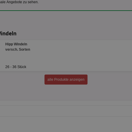
nale Angebote zu sehen.
Windeln
Hipp Windeln
versch. Sorten
26 - 36 Stück
alle Produkte anzeigen