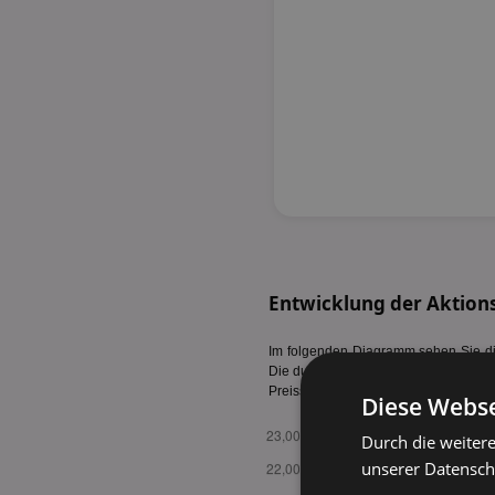
Entwicklung der Aktions
Im folgenden Diagramm sehen Sie die
Die durchschnittlichen Aktionspreise 
Preissteigerungen erkennbar. Tabella
Diese Webse
Durch die weiter
unserer Datenschu