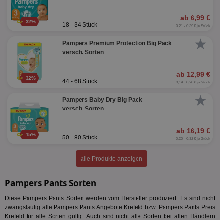
ab 6,99 €
32%
18 - 34 Stück
0,21 - 0,39 € je Stück
★
Pampers Premium Protection Big Pack
versch. Sorten
ab 12,99 €
32%
44 - 68 Stück
0,19 - 0,30 € je Stück
★
Pampers Baby Dry Big Pack
versch. Sorten
ab 16,19 €
15%
50 - 80 Stück
0,20 - 0,32 € je Stück
alle Produkte anzeigen
Pampers Pants Sorten
Diese Pampers Pants Sorten werden vom Hersteller produziert. Es sind nicht
zwangsläufig alle Pampers Pants Angebote Krefeld bzw. Pampers Pants Preis
Krefeld für alle Sorten gültig. Auch sind nicht alle Sorten bei allen Händlern