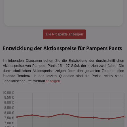
alle Prospekte anzeigen
Entwicklung der Aktionspreise für Pampers Pants
Im folgenden Diagramm sehen Sie die Entwicklung der durchschnittlichen
Aktionspreise von Pampers Pants 15 - 27 Stück der letzten zwei Jahre. Die
durchschnittlichen Aktionspreise zeigen über den gesamten Zeitraum eine
fallende Tendenz. In den letzten Quartalen sind die Preise relativ stabil.
Tabellarischen Preisverlauf
anzeigen
.