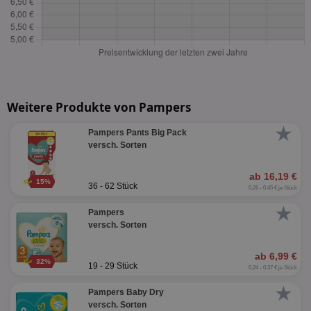
Weitere Produkte von Pampers
★
Pampers Pants Big Pack
versch. Sorten
ab 16,19 €
15%
36 - 62 Stück
0,26 - 0,45 € je Stück
★
Pampers
versch. Sorten
ab 6,99 €
32%
19 - 29 Stück
0,24 - 0,37 € je Stück
★
Pampers Baby Dry
versch. Sorten