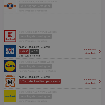
letzte Aktion 8,99 € vor 55 Wochen
kein Angebot verfügbar
keine Prognose verfügbar
letzte Aktion 6,66 € vor 25 Wochen
kein Angebot verfügbar
keine Prognose verfügbar
noch 2 Tage gültig,
bis 08.08.26
>
65 weitere
7,49 €
-27 %
Angebote
0,28 - 0,50 € je Stück
letzte Aktion 9,99 € letzte Woche
kein Angebot verfügbar
nächste Aktion in ca. 5 - 6 Wochen
noch 3 Tage gültig,
bis 09.08.26
>
62 weitere
30% Rabatt auf Pampers Pants
Angebote
letzte Aktion 7,99 € vor 52 Wochen
kein Angebot verfügbar
keine Prognose verfügbar