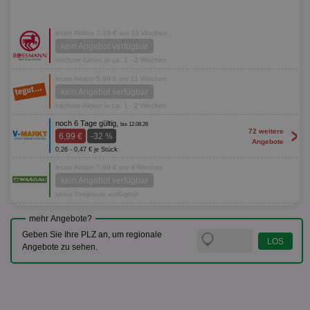
letzte Aktion 7,19 € vor 13 Wochen
kein Angebot verfügbar
nächste Aktion in ca. 1 - 2 Wochen
letzte Aktion 5,99 € vor 11 Wochen
kein Angebot verfügbar
nächste Aktion in ca. 1 - 2 Wochen
noch 6 Tage gültig,
bis 12.08.26
>
72 weitere
6,99 €
-32 %
Angebote
0,26 - 0,47 € je Stück
letzte Aktion 7,99 € vor 4 Wochen
kein Angebot verfügbar
keine Prognose verfügbar
mehr Angebote?
Geben Sie Ihre PLZ an, um regionale
Angebote zu sehen.