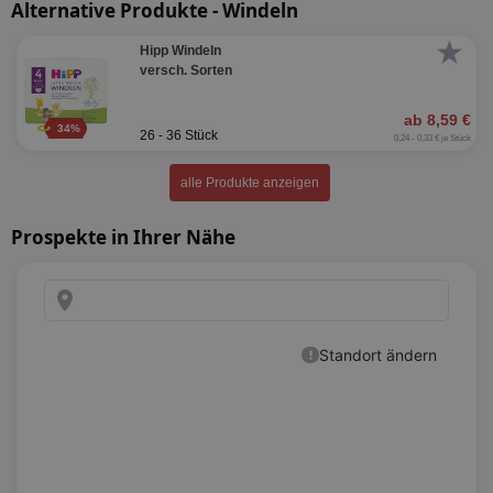
Alternative Produkte - Windeln
★
Hipp Windeln
versch. Sorten
ab 8,59 €
34%
26 - 36 Stück
0,24 - 0,33 € je Stück
alle Produkte anzeigen
Prospekte in Ihrer Nähe