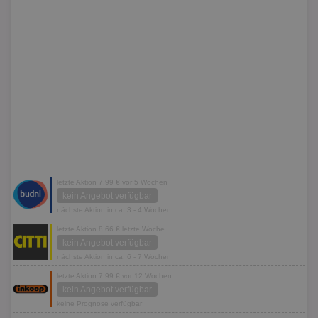
letzte Aktion 7,99 € vor 5 Wochen
kein Angebot verfügbar
nächste Aktion in ca. 3 - 4 Wochen
letzte Aktion 8,66 € letzte Woche
kein Angebot verfügbar
nächste Aktion in ca. 6 - 7 Wochen
letzte Aktion 7,99 € vor 12 Wochen
kein Angebot verfügbar
keine Prognose verfügbar