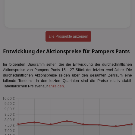
alle Prospekte anzeigen
Entwicklung der Aktionspreise für Pampers Pants
Im folgenden Diagramm sehen Sie die Entwicklung der durchschnittlichen
Aktionspreise von Pampers Pants 15 - 27 Stück der letzten zwei Jahre. Die
durchschnittlichen Aktionspreise zeigen über den gesamten Zeitraum eine
fallende Tendenz. In den letzten Quartalen sind die Preise relativ stabil.
Tabellarischen Preisverlauf
anzeigen
.