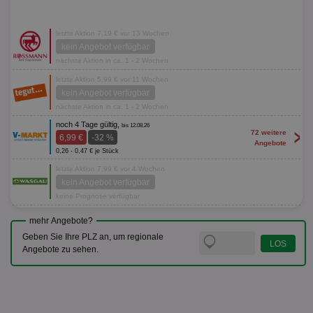
letzte Aktion 7,19 € vor 13 Wochen
kein Angebot verfügbar
nächste Aktion in ca. 1 - 2 Wochen
letzte Aktion 5,99 € vor 11 Wochen
kein Angebot verfügbar
nächste Aktion in ca. 1 - 2 Wochen
noch 4 Tage gültig,
bis 12.08.26
>
72 weitere
6,99 €
-32 %
Angebote
0,26 - 0,47 € je Stück
letzte Aktion 7,99 € vor 4 Wochen
kein Angebot verfügbar
keine Prognose verfügbar
mehr Angebote?
Geben Sie Ihre PLZ an, um regionale
Angebote zu sehen.