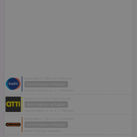
letzte Aktion 7,99 € vor 5 Wochen
kein Angebot verfügbar
nächste Aktion in ca. 3 - 4 Wochen
letzte Aktion 8,66 € letzte Woche
kein Angebot verfügbar
nächste Aktion in ca. 6 - 7 Wochen
letzte Aktion 7,99 € vor 12 Wochen
kein Angebot verfügbar
keine Prognose verfügbar