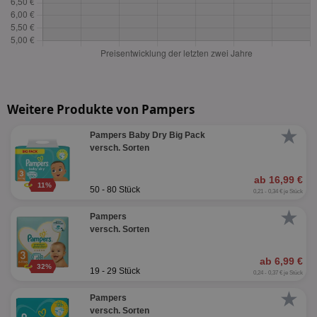
Weitere Produkte von Pampers
★
Pampers Baby Dry Big Pack
versch. Sorten
ab 16,99 €
11%
50 - 80 Stück
0,21 - 0,34 € je Stück
★
Pampers
versch. Sorten
ab 6,99 €
32%
19 - 29 Stück
0,24 - 0,37 € je Stück
★
Pampers
versch. Sorten