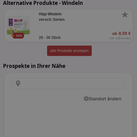
Alternative Produkte - Windeln
★
Hipp Windeln
versch. Sorten
ab 8,59 €
34%
26 - 36 Stück
0,24 - 0,33 € je Stück
alle Produkte anzeigen
Prospekte in Ihrer Nähe