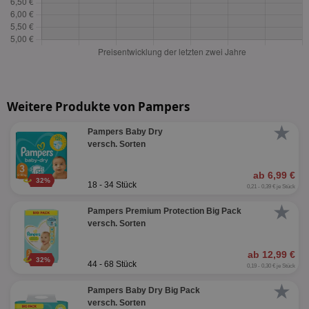
Weitere Produkte von Pampers
★
Pampers Baby Dry
versch. Sorten
ab 6,99 €
32%
18 - 34 Stück
0,21 - 0,39 € je Stück
★
Pampers Premium Protection Big Pack
versch. Sorten
ab 12,99 €
32%
44 - 68 Stück
0,19 - 0,30 € je Stück
★
Pampers Baby Dry Big Pack
versch. Sorten