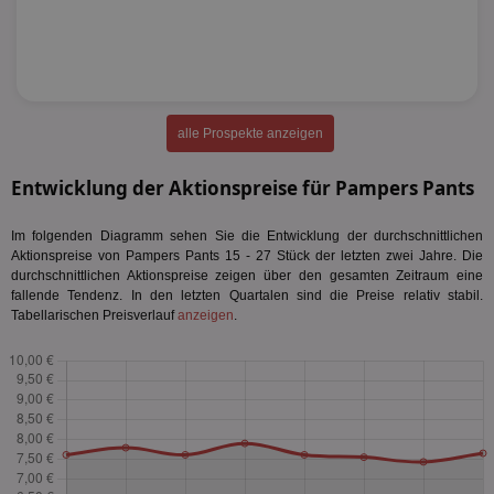
alle Prospekte anzeigen
Entwicklung der Aktionspreise für Pampers Pants
Im folgenden Diagramm sehen Sie die Entwicklung der durchschnittlichen
Aktionspreise von Pampers Pants 15 - 27 Stück der letzten zwei Jahre. Die
durchschnittlichen Aktionspreise zeigen über den gesamten Zeitraum eine
fallende Tendenz. In den letzten Quartalen sind die Preise relativ stabil.
Tabellarischen Preisverlauf
anzeigen
.