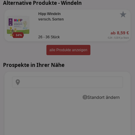
Alternative Produkte - Windeln
★
Hipp Windeln
versch. Sorten
ab 8,59 €
34%
26 - 36 Stück
0,24 - 0,33 € je Stück
alle Produkte anzeigen
Prospekte in Ihrer Nähe