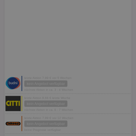
letzte Aktion 7,99 € vor 5 Wochen
kein Angebot verfügbar
nächste Aktion in ca. 3 - 4 Wochen
letzte Aktion 8,66 € letzte Woche
kein Angebot verfügbar
nächste Aktion in ca. 6 - 7 Wochen
letzte Aktion 7,99 € vor 12 Wochen
kein Angebot verfügbar
keine Prognose verfügbar