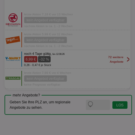
letzte Aktion 7,19 € vor 13 Wochen
kein Angebot verfügbar
nächste Aktion in ca. 1 - 2 Wochen
letzte Aktion 5,99 € vor 11 Wochen
kein Angebot verfügbar
nächste Aktion in ca. 1 - 2 Wochen
noch 4 Tage gültig,
bis 12.08.26
>
72 weitere
6,99 €
-32 %
Angebote
0,26 - 0,47 € je Stück
letzte Aktion 7,99 € vor 4 Wochen
kein Angebot verfügbar
keine Prognose verfügbar
mehr Angebote?
Geben Sie Ihre PLZ an, um regionale
Angebote zu sehen.