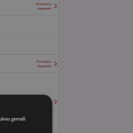
>
33 weitere
Angebote
>
79 weitere
Angebote
>
65 weitere
Angebote
ookies gemäß