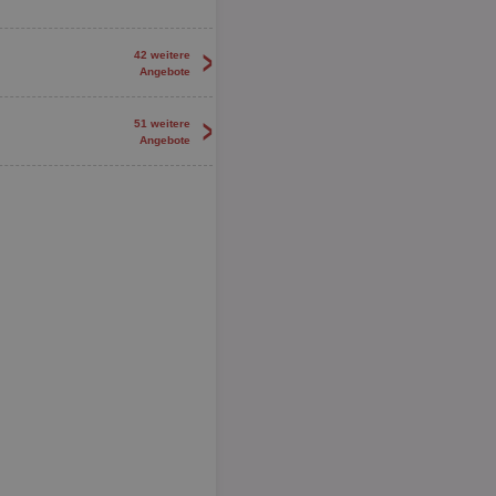
>
42 weitere
Angebote
>
51 weitere
Angebote