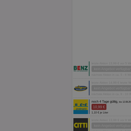
letzte Aktion 13,99 € vor 5 
kein Angebot verfügbar
nächste Aktion in ca. 5 - 6 
letzte Aktion 14,99 € letzte 
kein Angebot verfügbar
nächste Aktion in ca. 9 - 10
noch 4 Tage gültig,
bis 12.08.26
10,99 €
1,10 € je Liter
letzte Aktion 13,99 € vor 8 
kein Angebot verfügbar