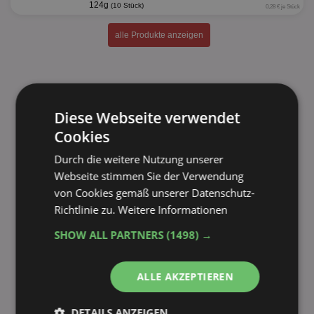
124g
(10 Stück)
0,28 € je Stück
alle Produkte anzeigen
Diese Webseite verwendet
Cookies
Durch die weitere Nutzung unserer
Webseite stimmen Sie der Verwendung
von Cookies gemäß unserer Datenschutz-
Richtlinie zu.
Weitere Informationen
SHOW ALL PARTNERS
(1498) →
ALLE AKZEPTIEREN
DETAILS ANZEIGEN