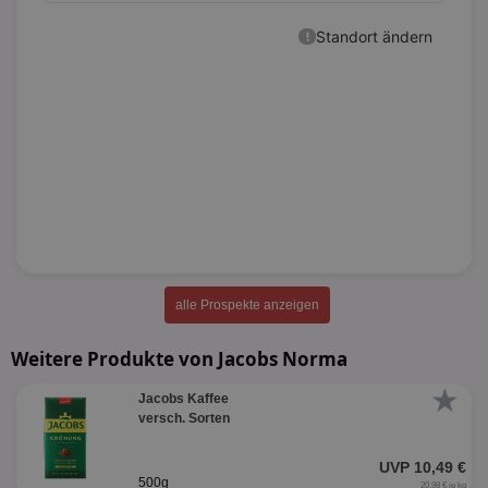
alle Prospekte anzeigen
Weitere Produkte von Jacobs Norma
★
Jacobs Kaffee
versch. Sorten
UVP 10,49 €
500g
20,98 € je kg