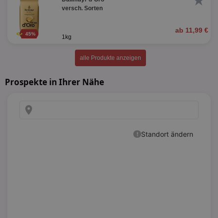
★
versch. Sorten
ab 11,99 €
45%
1kg
alle Produkte anzeigen
Prospekte in Ihrer Nähe