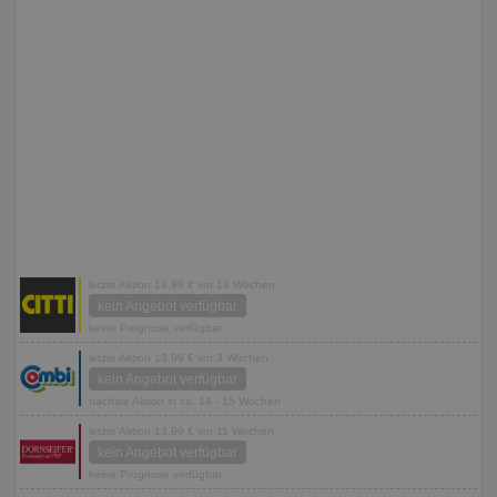
letzte Aktion 14,99 € vor 14 Wochen
kein Angebot verfügbar
keine Prognose verfügbar
letzte Aktion 13,99 € vor 3 Wochen
kein Angebot verfügbar
nächste Aktion in ca. 14 - 15 Wochen
letzte Aktion 13,99 € vor 11 Wochen
kein Angebot verfügbar
keine Prognose verfügbar