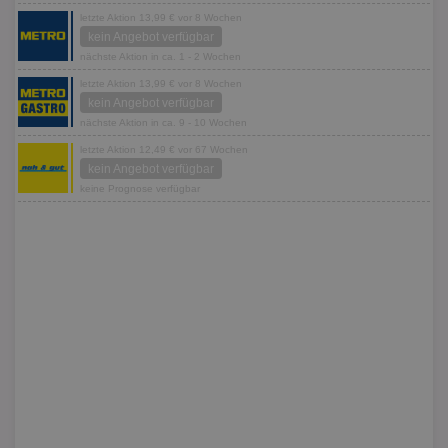
letzte Aktion 13,99 € vor 8 Wochen
kein Angebot verfügbar
nächste Aktion in ca. 1 - 2 Wochen
letzte Aktion 13,99 € vor 8 Wochen
kein Angebot verfügbar
nächste Aktion in ca. 9 - 10 Wochen
letzte Aktion 12,49 € vor 67 Wochen
kein Angebot verfügbar
keine Prognose verfügbar