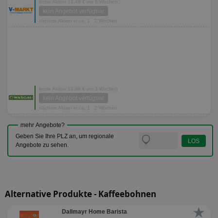
letzte Aktion 12,49 € vor 6 Wochen
kein Angebot verfügbar
nächste Aktion in ca. 1 - 2 Wochen
letzte Aktion 13,99 € vor 3 Wochen
kein Angebot verfügbar
nächste Aktion in ca. 1 - 2 Wochen
mehr Angebote?
Geben Sie Ihre PLZ an, um regionale
Angebote zu sehen.
Alternative Produkte - Kaffeebohnen
★
Dallmayr Home Barista