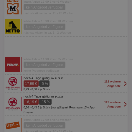
letzte Aktion 16,99 € vor 6 Wochen
kein Angebot verfügbar
nächste Aktion in ca. 11 - 12 Wochen
letzte Aktion 16,99 € vor 18 Wochen
kein Angebot verfügbar
nächste Aktion in ca. 1 - 2 Wochen
letzte Aktion 14,99 € vor 75 Wochen
kein Angebot verfügbar
keine Prognose verfügbar
noch 4 Tage gültig,
bis 14.08.26
>
112 weitere
17,99 €
-5 %
Angebote
0,29 - 0,50 € je Stück
noch 4 Tage gültig,
bis 14.08.26
>
16,19 €
-15 %
112 weitere
Angebote
0,26 - 0,45 € je Stück | nur gültig mit Rossmann 10% App-
Coupon
letzte Aktion 17,99 € vor 3 Wochen
kein Angebot verfügbar
nächste Aktion in ca. 10 - 11 Wochen