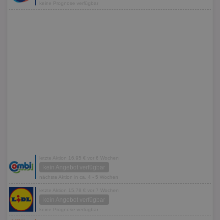
keine Prognose verfügbar
letzte Aktion 16,95 € vor 6 Wochen
kein Angebot verfügbar
nächste Aktion in ca. 4 - 5 Wochen
letzte Aktion 15,78 € vor 7 Wochen
kein Angebot verfügbar
keine Prognose verfügbar