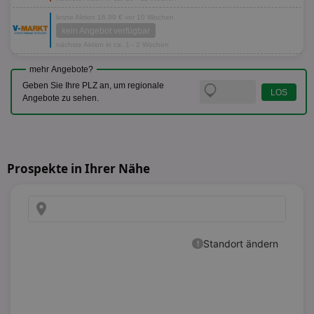
letzte Aktion 16,99 € vor 10 Wochen
kein Angebot verfügbar
nächste Aktion in ca. 1 - 2 Wochen
mehr Angebote?
Geben Sie Ihre PLZ an, um regionale
Angebote zu sehen.
Prospekte in Ihrer Nähe