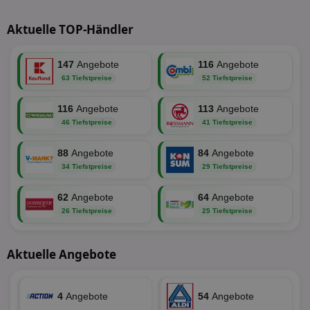
Aktuelle TOP-Händler
147
Angebote
116
Angebote
63 Tiefstpreise
52 Tiefstpreise
116
Angebote
113
Angebote
46 Tiefstpreise
41 Tiefstpreise
88
Angebote
84
Angebote
34 Tiefstpreise
29 Tiefstpreise
62
Angebote
64
Angebote
26 Tiefstpreise
25 Tiefstpreise
Aktuelle Angebote
4
Angebote
54
Angebote