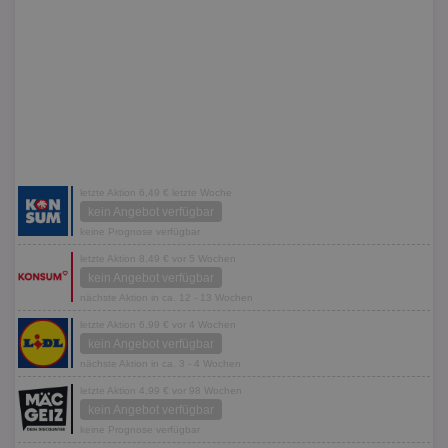
letzte Aktion 6,49 € letzte Woche
kein Angebot verfügbar
keine Prognose verfügbar
letzte Aktion 8,49 € vor 5 Wochen
kein Angebot verfügbar
nächste Aktion in ca. 12 - 13 Wochen
letzte Aktion 6,99 € vor 4 Wochen
kein Angebot verfügbar
nächste Aktion in ca. 3 - 4 Wochen
letzte Aktion 4,99 € vor 98 Wochen
kein Angebot verfügbar
keine Prognose verfügbar