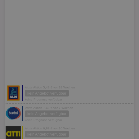
letzte Aktion 5,49 € vor 18 Wochen
kein Angebot verfügbar
keine Prognose verfügbar
letzte Aktion 7,49 € vor 7 Wochen
kein Angebot verfügbar
keine Prognose verfügbar
letzte Aktion 6,99 € vor 16 Wochen
kein Angebot verfügbar