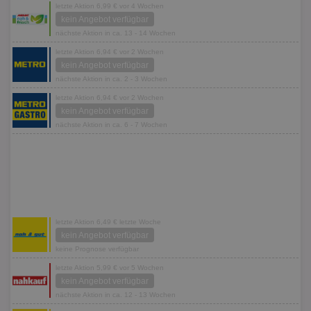
letzte Aktion 6,99 € vor 4 Wochen
kein Angebot verfügbar
nächste Aktion in ca. 13 - 14 Wochen
letzte Aktion 6,94 € vor 2 Wochen
kein Angebot verfügbar
nächste Aktion in ca. 2 - 3 Wochen
letzte Aktion 6,94 € vor 2 Wochen
kein Angebot verfügbar
nächste Aktion in ca. 6 - 7 Wochen
letzte Aktion 6,49 € letzte Woche
kein Angebot verfügbar
keine Prognose verfügbar
letzte Aktion 5,99 € vor 5 Wochen
kein Angebot verfügbar
nächste Aktion in ca. 12 - 13 Wochen