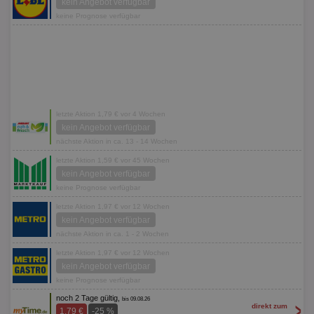
kein Angebot verfügbar
keine Prognose verfügbar
letzte Aktion 1,79 € vor 4 Wochen
kein Angebot verfügbar
nächste Aktion in ca. 13 - 14 Wochen
letzte Aktion 1,59 € vor 45 Wochen
kein Angebot verfügbar
keine Prognose verfügbar
letzte Aktion 1,97 € vor 12 Wochen
kein Angebot verfügbar
nächste Aktion in ca. 1 - 2 Wochen
letzte Aktion 1,97 € vor 12 Wochen
kein Angebot verfügbar
keine Prognose verfügbar
noch 2 Tage gültig,
bis 09.08.26
>
direkt zum
1,79 €
-25 %