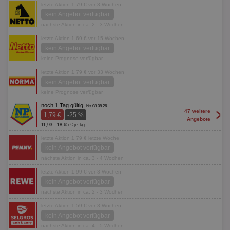
letzte Aktion 1,79 € vor 3 Wochen
kein Angebot verfügbar
nächste Aktion in ca. 2 - 3 Wochen
letzte Aktion 1,69 € vor 15 Wochen
kein Angebot verfügbar
keine Prognose verfügbar
letzte Aktion 1,79 € vor 33 Wochen
kein Angebot verfügbar
keine Prognose verfügbar
noch 1 Tag gültig,
bis 08.08.26
>
47 weitere
1,79 €
-25 %
Angebote
11,93 - 18,65 € je kg
letzte Aktion 1,79 € letzte Woche
kein Angebot verfügbar
nächste Aktion in ca. 3 - 4 Wochen
letzte Aktion 1,99 € vor 3 Wochen
kein Angebot verfügbar
nächste Aktion in ca. 2 - 3 Wochen
letzte Aktion 1,59 € vor 3 Wochen
kein Angebot verfügbar
nächste Aktion in ca. 4 - 5 Wochen