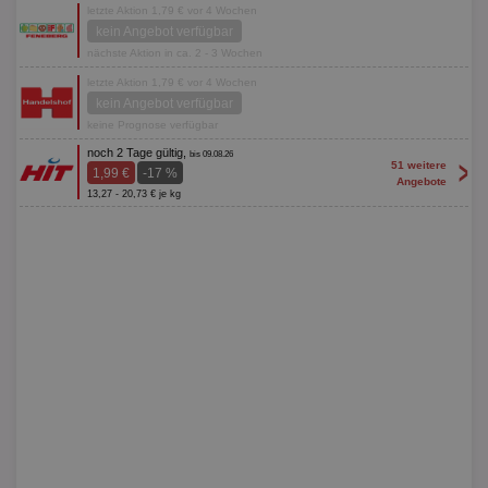
letzte Aktion 1,79 € vor 4 Wochen
kein Angebot verfügbar
nächste Aktion in ca. 2 - 3 Wochen
letzte Aktion 1,79 € vor 4 Wochen
kein Angebot verfügbar
keine Prognose verfügbar
noch 2 Tage gültig,
bis 09.08.26
>
51 weitere
1,99 €
-17 %
Angebote
13,27 - 20,73 € je kg