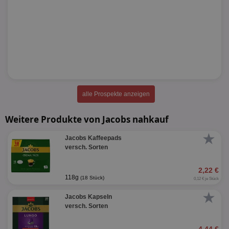
alle Prospekte anzeigen
Weitere Produkte von Jacobs nahkauf
★
Jacobs Kaffeepads
versch. Sorten
2,22 €
118g
(18 Stück)
0,12 € je Stück
★
Jacobs Kapseln
versch. Sorten