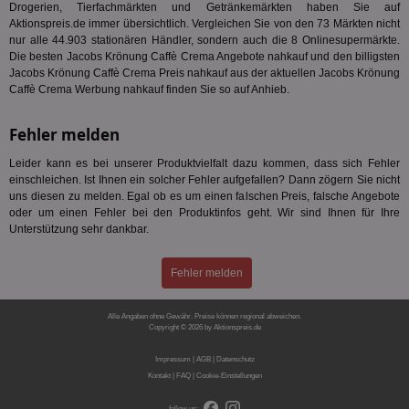
Drogerien, Tierfachmärkten und Getränkemärkten haben Sie auf
uid-bp-36033
.ads.stickyadstv.com
2 Monate
Die
Nut
Aktionspreis.de immer übersichtlich. Vergleichen Sie von den 73 Märkten nicht
Int
nur alle 44.903 stationären Händler, sondern auch die 8 Onlinesupermärkte.
Web
Die besten Jacobs Krönung Caffè Crema Angebote nahkauf und den billigsten
ab,
Jacobs Krönung Caffè Crema Preis nahkauf aus der aktuellen Jacobs Krönung
Wer
dem
Caffè Crema Werbung nahkauf finden Sie so auf Anhieb.
Prä
lie
Fehler melden
3pi
3 Monate
Leg
ID5 Technology Ltd
den
.id5-sync.com
Leider kann es bei unserer Produktvielfalt dazu kommen, dass sich Fehler
We
Dri
einschleichen. Ist Ihnen ein solcher Fehler aufgefallen? Dann zögern Sie nicht
Bes
uns diesen zu melden. Egal ob es um einen falschen Preis, falsche Angebote
We
oder um einen Fehler bei den Produktinfos geht. Wir sind Ihnen für Ihre
kön
Ser
Unterstützung sehr dankbar.
Hub
ber
Wer
Fehler melden
ge
PugT
1 Monat
Reg
PubMatic Inc.
Alle Angaben ohne Gewähr. Preise können regional abweichen.
ID,
.pubmatic.com
Copyright © 2026 by Aktionspreis.de
Ben
wi
Produkt-ID: 785
Bes
Impressum
|
AGB
|
Datenschutz
ide
Kontakt
|
FAQ
|
Cookie-Einstellungen
We
ver
ver
follow us: