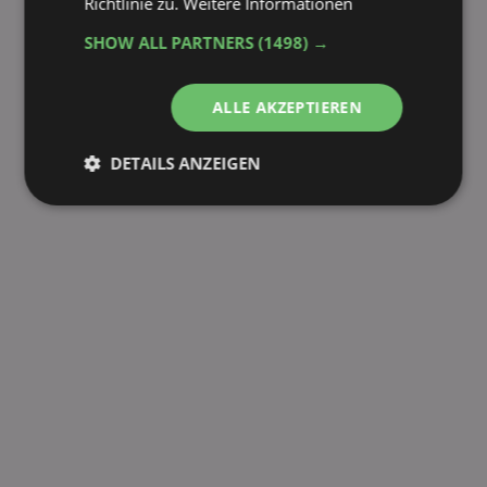
Richtlinie zu.
Weitere Informationen
SHOW ALL PARTNERS
(1498) →
ALLE AKZEPTIEREN
DETAILS ANZEIGEN
Unbedingt
Performance
erforderlich
Targeting
Funktionalität
Unklassifizierte