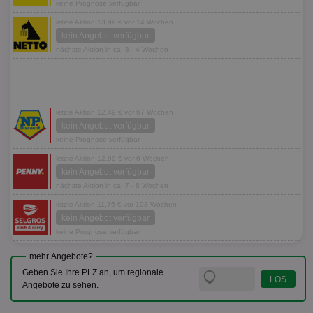
keine Prognose verfügbar
letzte Aktion 13,99 € vor 14 Wochen
kein Angebot verfügbar
nächste Aktion in ca. 3 - 4 Wochen
letzte Aktion 12,49 € vor 67 Wochen
kein Angebot verfügbar
keine Prognose verfügbar
letzte Aktion 12,99 € vor 6 Wochen
kein Angebot verfügbar
nächste Aktion in ca. 7 - 8 Wochen
letzte Aktion 11,76 € vor 103 Wochen
kein Angebot verfügbar
keine Prognose verfügbar
mehr Angebote?
Geben Sie Ihre PLZ an, um regionale
Angebote zu sehen.