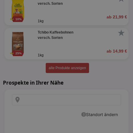
versch. Sorten
ab 21,99 €
10%
1kg
★
Tchibo Kaffeebohnen
versch. Sorten
ab 14,99 €
25%
1kg
alle Produkte anzeigen
Prospekte in Ihrer Nähe