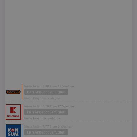
letzte Aktion 7,99 € vor 12 Wochen
kein Angebot verfügbar
keine Prognose verfügbar
letzte Aktion 6,29 € vor 73 Wochen
kein Angebot verfügbar
keine Prognose verfügbar
letzte Aktion 7,77 € vor 9 Wochen
kein Angebot verfügbar