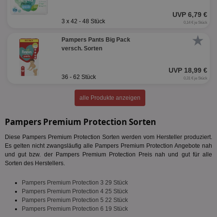
UVP 6,79 €
3 x 42 - 48 Stück
0,14 € je Stück
★
Pampers Pants Big Pack
versch. Sorten
UVP 18,99 €
36 - 62 Stück
0,31 € je Stück
alle Produkte anzeigen
Pampers Premium Protection Sorten
Diese Pampers Premium Protection Sorten werden vom Hersteller produziert.
Es gelten nicht zwangsläufig alle Pampers Premium Protection Angebote nah
und gut bzw. der Pampers Premium Protection Preis nah und gut für alle
Sorten des Herstellers.
Pampers Premium Protection 3 29 Stück
Pampers Premium Protection 4 25 Stück
Pampers Premium Protection 5 22 Stück
Pampers Premium Protection 6 19 Stück