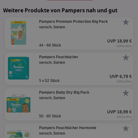
Weitere Produkte von Pampers nah und gut
★
Pampers Premium Protection Big Pack
versch. Sorten
UVP 18,99 €
44 - 68 Stück
0,28 € je Stück
★
Pampers Feuchtücher
versch. Sorten
UVP 6,79 €
5 x 52 Stück
0,03 € je Stück
★
Pampers Baby Dry Big Pack
versch. Sorten
UVP 18,99 €
50 - 80 Stück
0,24 € je Stück
★
Pampers Feuchtücher Harmonie
versch. Sorten