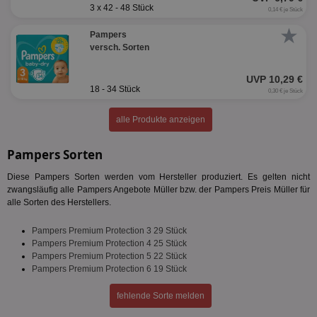
3 x 42 - 48 Stück
0,14 € je Stück
★
Pampers
versch. Sorten
UVP 10,29 €
18 - 34 Stück
0,30 € je Stück
alle Produkte anzeigen
Pampers Sorten
Diese Pampers Sorten werden vom Hersteller produziert. Es gelten nicht
zwangsläufig alle Pampers Angebote Müller bzw. der Pampers Preis Müller für
alle Sorten des Herstellers.
Pampers Premium Protection 3 29 Stück
Pampers Premium Protection 4 25 Stück
Pampers Premium Protection 5 22 Stück
Pampers Premium Protection 6 19 Stück
fehlende Sorte melden