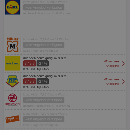
letzte Aktion 9,99 € letzte Woche
kein Angebot verfügbar
nächste Aktion in ca. 7 - 8 Wochen
letzte Aktion 7,77 € vor 59 Wochen
kein Angebot verfügbar
keine Prognose verfügbar
nur noch heute gültig,
bis 08.08.26
>
47 weitere
7,49 €
-27 %
Angebote
0,26 - 0,39 € je Stück
nur noch heute gültig,
bis 08.08.26
>
47 weitere
7,49 €
-27 %
Angebote
0,26 - 0,39 € je Stück
letzte Aktion 7,99 € letzte Woche
kein Angebot verfügbar
nächste Aktion in ca. 4 - 5 Wochen
letzte Aktion 7,99 € letzte Woche
kein Angebot verfügbar
keine Prognose verfügbar