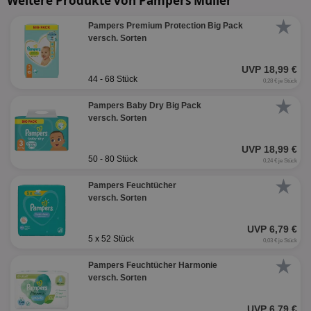
Weitere Produkte von Pampers Müller
★
Pampers Premium Protection Big Pack
versch. Sorten
UVP 18,99 €
44 - 68 Stück
0,28 € je Stück
★
Pampers Baby Dry Big Pack
versch. Sorten
UVP 18,99 €
50 - 80 Stück
0,24 € je Stück
★
Pampers Feuchtücher
versch. Sorten
UVP 6,79 €
5 x 52 Stück
0,03 € je Stück
★
Pampers Feuchtücher Harmonie
versch. Sorten
UVP 6,79 €