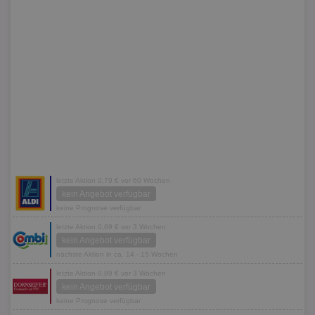
letzte Aktion 0,79 € vor 60 Wochen
kein Angebot verfügbar
keine Prognose verfügbar
letzte Aktion 0,89 € vor 3 Wochen
kein Angebot verfügbar
nächste Aktion in ca. 14 - 15 Wochen
letzte Aktion 0,89 € vor 3 Wochen
kein Angebot verfügbar
keine Prognose verfügbar