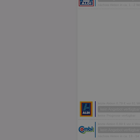
nächste Aktion in ca. 1 - 2 
letzte Aktion 0,79 € vor 61 
kein Angebot verfügbar
keine Prognose verfügbar
letzte Aktion 0,89 € vor 4 W
kein Angebot verfügbar
nächste Aktion in ca. 13 - 1