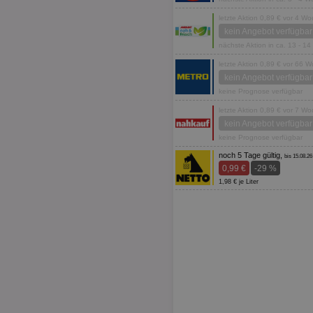
letzte Aktion 0,89 € vor 4 W
kein Angebot verfügbar
nächste Aktion in ca. 13 - 1
letzte Aktion 0,89 € vor 66 
kein Angebot verfügbar
keine Prognose verfügbar
letzte Aktion 0,89 € vor 7 W
kein Angebot verfügbar
keine Prognose verfügbar
noch 5 Tage gültig,
bis 15.08.26
0,99 €
-29 %
1,98 € je Liter