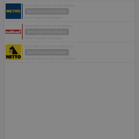
letzte Aktion 0,89 € vor 65 Wochen
kein Angebot verfügbar
keine Prognose verfügbar
letzte Aktion 0,89 € vor 6 Wochen
kein Angebot verfügbar
keine Prognose verfügbar
letzte Aktion 0,99 € vor 9 Wochen
kein Angebot verfügbar
nächste Aktion in ca. 1 - 2 Wochen