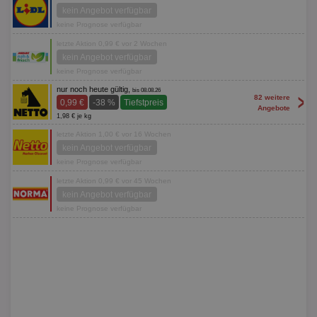
kein Angebot verfügbar
keine Prognose verfügbar
letzte Aktion 0,99 € vor 2 Wochen
kein Angebot verfügbar
keine Prognose verfügbar
nur noch heute gültig,
bis 08.08.26
>
82 weitere
0,99 €
-38 %
Tiefstpreis
Angebote
1,98 € je kg
letzte Aktion 1,00 € vor 16 Wochen
kein Angebot verfügbar
keine Prognose verfügbar
letzte Aktion 0,99 € vor 45 Wochen
kein Angebot verfügbar
keine Prognose verfügbar