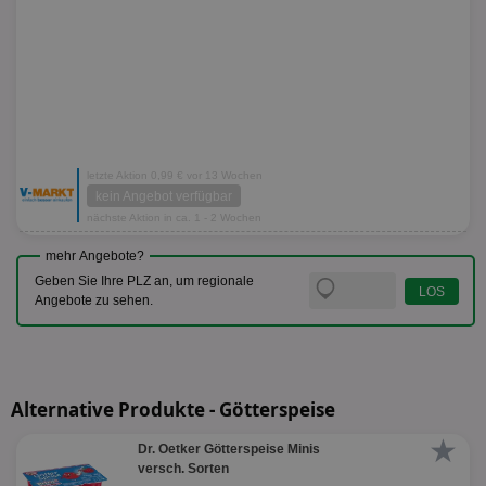
letzte Aktion 0,99 € vor 13 Wochen
kein Angebot verfügbar
nächste Aktion in ca. 1 - 2 Wochen
mehr Angebote?
Geben Sie Ihre PLZ an, um regionale
Angebote zu sehen.
Alternative Produkte - Götterspeise
★
Dr. Oetker Götterspeise Minis
versch. Sorten