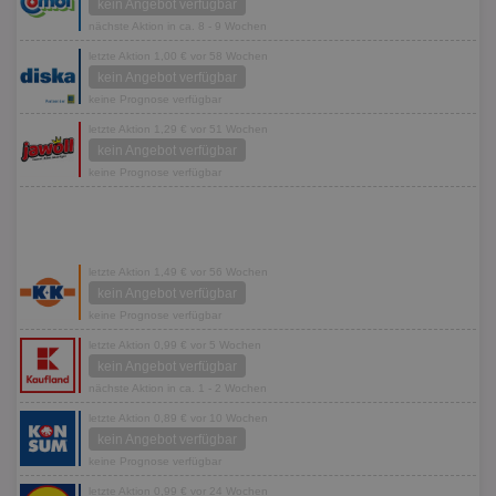
kein Angebot verfügbar
nächste Aktion in ca. 8 - 9 Wochen
letzte Aktion 1,00 € vor 58 Wochen
kein Angebot verfügbar
keine Prognose verfügbar
letzte Aktion 1,29 € vor 51 Wochen
kein Angebot verfügbar
keine Prognose verfügbar
letzte Aktion 1,49 € vor 56 Wochen
kein Angebot verfügbar
keine Prognose verfügbar
letzte Aktion 0,99 € vor 5 Wochen
kein Angebot verfügbar
nächste Aktion in ca. 1 - 2 Wochen
letzte Aktion 0,89 € vor 10 Wochen
kein Angebot verfügbar
keine Prognose verfügbar
letzte Aktion 0,99 € vor 24 Wochen