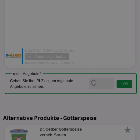
letzte Aktion 0,99 € vor 13 Wochen
kein Angebot verfügbar
nächste Aktion in ca. 1 - 2 Wochen
mehr Angebote?
Geben Sie Ihre PLZ an, um regionale
Angebote zu sehen.
Alternative Produkte - Götterspeise
★
Dr. Oetker Götterspeise
versch. Sorten