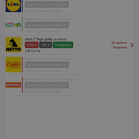
kein Angebot verfügbar
keine Prognose verfügbar
letzte Aktion 0,99 € vor 2 Wochen
kein Angebot verfügbar
keine Prognose verfügbar
noch 2 Tage gültig,
bis 08.08.26
>
82 weitere
0,99 €
-38 %
Tiefstpreis
Angebote
1,98 € je kg
letzte Aktion 1,00 € vor 16 Wochen
kein Angebot verfügbar
keine Prognose verfügbar
letzte Aktion 0,99 € vor 45 Wochen
kein Angebot verfügbar
keine Prognose verfügbar