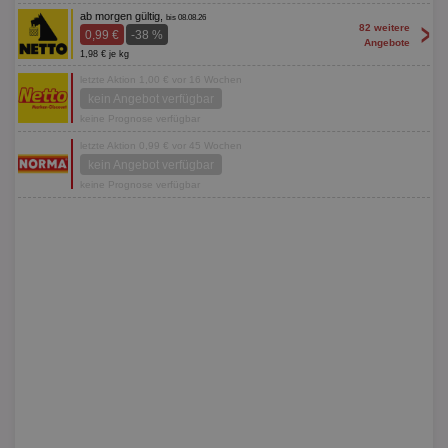
ab morgen gültig,
bis 08.08.26
>
82 weitere
0,99 €
-38 %
Angebote
1,98 € je kg
letzte Aktion 1,00 € vor 16 Wochen
kein Angebot verfügbar
keine Prognose verfügbar
letzte Aktion 0,99 € vor 45 Wochen
kein Angebot verfügbar
keine Prognose verfügbar