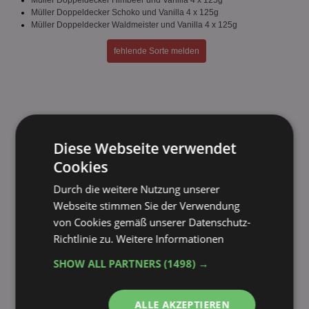
Müller Doppeldecker Himbeer und Vanilla 4 x 125g
Müller Doppeldecker Schoko und Vanilla 4 x 125g
Müller Doppeldecker Waldmeister und Vanilla 4 x 125g
fehlende Sorte melden
Diese Webseite verwendet
Cookies
Durch die weitere Nutzung unserer
Webseite stimmen Sie der Verwendung
von Cookies gemäß unserer Datenschutz-
Richtlinie zu.
Weitere Informationen
SHOW ALL PARTNERS
(1498) →
ALLE AKZEPTIEREN