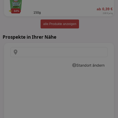
ab 0,39 €
34%
150g
2,60 € je kg
alle Produkte anzeigen
Prospekte in Ihrer Nähe