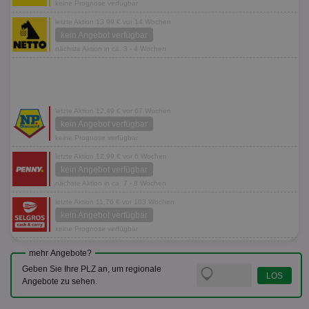
keine Prognose verfügbar
letzte Aktion 13,99 € vor 14 Wochen
kein Angebot verfügbar
nächste Aktion in ca. 3 - 4 Wochen
letzte Aktion 12,49 € vor 67 Wochen
kein Angebot verfügbar
keine Prognose verfügbar
letzte Aktion 12,99 € vor 6 Wochen
kein Angebot verfügbar
nächste Aktion in ca. 7 - 8 Wochen
letzte Aktion 11,76 € vor 103 Wochen
kein Angebot verfügbar
keine Prognose verfügbar
mehr Angebote?
Geben Sie Ihre PLZ an, um regionale
Angebote zu sehen.