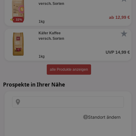
versch. Sorten
ab 12,99 €
32%
1kg
★
Käfer Kaffee
versch. Sorten
UVP 14,99 €
1kg
alle Produkte anzeigen
Prospekte in Ihrer Nähe