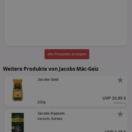
alle Prospekte anzeigen
Weitere Produkte von Jacobs Mäc-Geiz
★
Jacobs Gold
UVP 10,99 €
200g
54,95 € je kg
★
Jacobs Kapseln
versch. Sorten