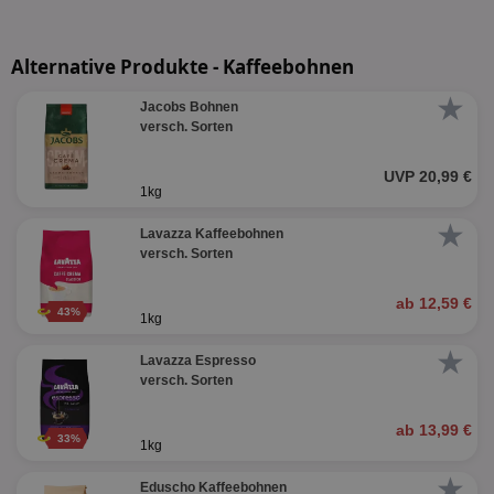
Alternative Produkte - Kaffeebohnen
★
Jacobs Bohnen
versch. Sorten
UVP 20,99 €
1kg
★
Lavazza Kaffeebohnen
versch. Sorten
ab 12,59 €
43%
1kg
★
Lavazza Espresso
versch. Sorten
ab 13,99 €
33%
1kg
★
Eduscho Kaffeebohnen