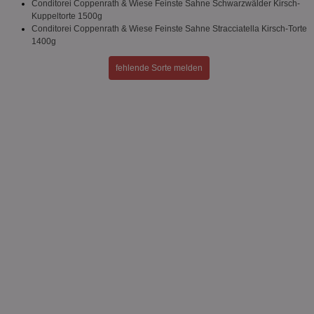
Conditorei Coppenrath & Wiese Feinste Sahne Schwarzwälder Kirsch-
Kuppeltorte 1500g
Conditorei Coppenrath & Wiese Feinste Sahne Stracciatella Kirsch-Torte
1400g
fehlende Sorte melden