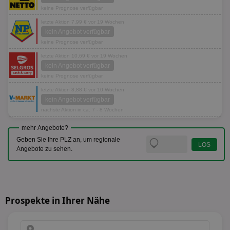
keine Prognose verfügbar
letzte Aktion 7,99 € vor 19 Wochen
kein Angebot verfügbar
keine Prognose verfügbar
letzte Aktion 10,69 € vor 19 Wochen
kein Angebot verfügbar
keine Prognose verfügbar
letzte Aktion 8,88 € vor 10 Wochen
kein Angebot verfügbar
nächste Aktion in ca. 7 - 8 Wochen
mehr Angebote?
Geben Sie Ihre PLZ an, um regionale
Angebote zu sehen.
Prospekte in Ihrer Nähe