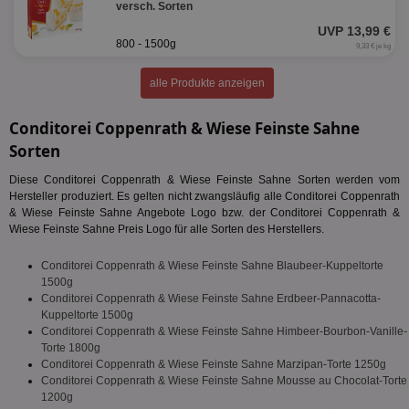
versch. Sorten
UVP 13,99 €
800 - 1500g
9,33 € je kg
alle Produkte anzeigen
Conditorei Coppenrath & Wiese Feinste Sahne
Sorten
Diese Conditorei Coppenrath & Wiese Feinste Sahne Sorten werden vom
Hersteller produziert. Es gelten nicht zwangsläufig alle Conditorei Coppenrath
& Wiese Feinste Sahne Angebote Logo bzw. der Conditorei Coppenrath &
Wiese Feinste Sahne Preis Logo für alle Sorten des Herstellers.
Conditorei Coppenrath & Wiese Feinste Sahne Blaubeer-Kuppeltorte
1500g
Conditorei Coppenrath & Wiese Feinste Sahne Erdbeer-Pannacotta-
Kuppeltorte 1500g
Conditorei Coppenrath & Wiese Feinste Sahne Himbeer-Bourbon-Vanille-
Torte 1800g
Conditorei Coppenrath & Wiese Feinste Sahne Marzipan-Torte 1250g
Conditorei Coppenrath & Wiese Feinste Sahne Mousse au Chocolat-Torte
1200g