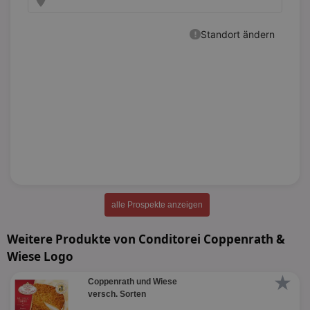
alle Prospekte anzeigen
Weitere Produkte von Conditorei Coppenrath &
Wiese Logo
★
Coppenrath und Wiese
versch. Sorten