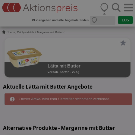
PLZ angeben und alle Angebote finden
/
Fette, Milchprodukte
/
Margarine mit Butter
/ ...
★
Lätta mit Butter
versch. Sorten - 225g
Aktuelle Lätta mit Butter Angebote
Dieser Artikel wird vom Hersteller nicht mehr vertrieben.
Alternative Produkte - Margarine mit Butter