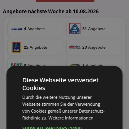
Angebote nächste Woche ab 10.08.2026
4
Angebote
51
Angebote
22
Angebote
23
Angebote
8
Angebote
8
Angebote
Diese Webseite verwendet
44
Angebote
70
Angebote
Cookies
Durch die weitere Nutzung unserer
44
Angebote
101
Angebote
Webseite stimmen Sie der Verwendung
von Cookies gemäß unserer Datenschutz-
Richtlinie zu.
Weitere Informationen
4
Angebote
10
Angebote
SHOW ALL PARTNERS
(1498) →