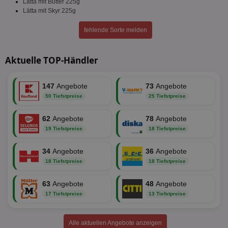
Lätta mit Butter 225g
Lätta mit Skyr 225g
fehlende Sorte melden
Aktuelle TOP-Händler
147
Angebote
73
Angebote
50 Tiefstpreise
25 Tiefstpreise
62
Angebote
78
Angebote
19 Tiefstpreise
18 Tiefstpreise
34
Angebote
36
Angebote
18 Tiefstpreise
18 Tiefstpreise
63
Angebote
48
Angebote
17 Tiefstpreise
13 Tiefstpreise
Alle aktuellen Angebote anzeigen