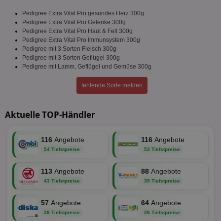
Pedigree Extra Vital Pro gesundes Herz 300g
Pedigree Extra Vital Pro Gelenke 300g
Pedigree Extra Vital Pro Haut & Fell 300g
Pedigree Extra Vital Pro Immunsystem 300g
Pedigree mit 3 Sorten Fleisch 300g
Pedigree mit 3 Sorten Geflügel 300g
Pedigree mit Lamm, Geflügel und Gemüse 300g
fehlende Sorte melden
Aktuelle TOP-Händler
116
Angebote
116
Angebote
54 Tiefstpreise
53 Tiefstpreise
113
Angebote
88
Angebote
43 Tiefstpreise
35 Tiefstpreise
57
Angebote
64
Angebote
28 Tiefstpreise
26 Tiefstpreise