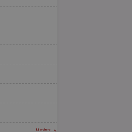
>
82 weitere