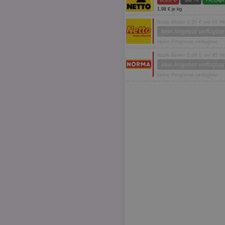
1,98 € je kg
letzte Aktion 1,00 € vor 16 
kein Angebot verfügbar
keine Prognose verfügbar
letzte Aktion 0,99 € vor 45 
kein Angebot verfügbar
keine Prognose verfügbar