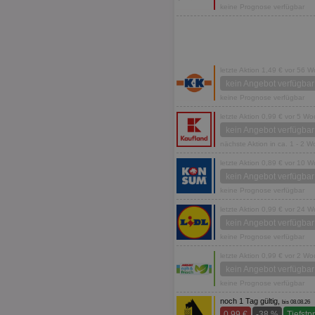
keine Prognose verfügbar
letzte Aktion 1,49 € vor 56 
kein Angebot verfügbar
keine Prognose verfügbar
letzte Aktion 0,99 € vor 5 W
kein Angebot verfügbar
nächste Aktion in ca. 1 - 2 
letzte Aktion 0,89 € vor 10 
kein Angebot verfügbar
keine Prognose verfügbar
letzte Aktion 0,99 € vor 24 
kein Angebot verfügbar
keine Prognose verfügbar
letzte Aktion 0,99 € vor 2 W
kein Angebot verfügbar
keine Prognose verfügbar
noch 1 Tag gültig,
bis 08.08.26
0,99 €
-38 %
Tiefstp