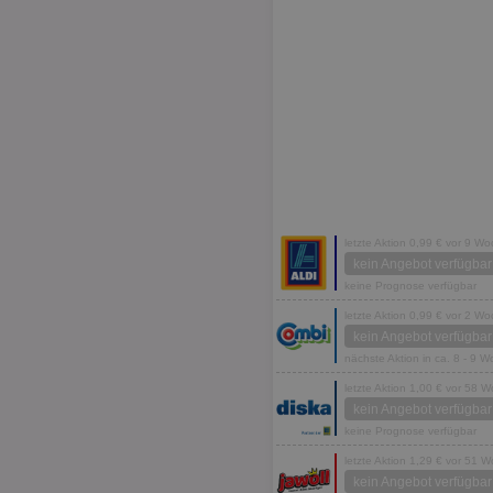
letzte Aktion 0,99 € vor 9 W
kein Angebot verfügbar
keine Prognose verfügbar
letzte Aktion 0,99 € vor 2 W
kein Angebot verfügbar
nächste Aktion in ca. 8 - 9 
letzte Aktion 1,00 € vor 58 
kein Angebot verfügbar
keine Prognose verfügbar
letzte Aktion 1,29 € vor 51 
kein Angebot verfügbar