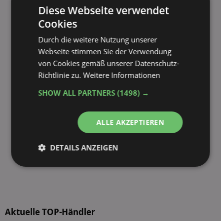
Diese Webseite verwendet
Cookies
Durch die weitere Nutzung unserer
Webseite stimmen Sie der Verwendung
von Cookies gemäß unserer Datenschutz-
Richtlinie zu.
Weitere Informationen
SHOW ALL PARTNERS
(1498) →
ALLE AKZEPTIEREN
DETAILS ANZEIGEN
Unbedingt
Performance
erforderlich
Aktuelle TOP-Händler
Targeting
Funktionalität