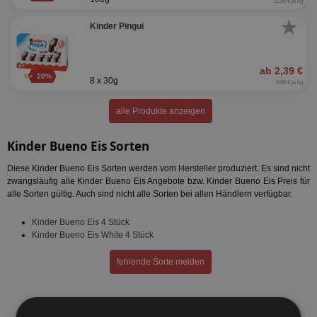
12,90 € je kg
★
Kinder Pingui
ab 2,39 €
20%
8 x 30g
9,96 € je kg
alle Produkte anzeigen
Kinder Bueno Eis Sorten
Diese Kinder Bueno Eis Sorten werden vom Hersteller produziert. Es sind nicht
zwangsläufig alle Kinder Bueno Eis Angebote bzw. Kinder Bueno Eis Preis für
alle Sorten gültig. Auch sind nicht alle Sorten bei allen Händlern verfügbar.
Kinder Bueno Eis 4 Stück
Kinder Bueno Eis White 4 Stück
fehlende Sorte melden