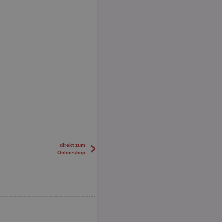
>
direkt zum
Onlineshop