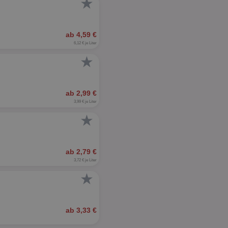
★
ab 4,59 €
6,12 € je Liter
★
ab 2,99 €
3,99 € je Liter
★
ab 2,79 €
3,72 € je Liter
★
ab 3,33 €