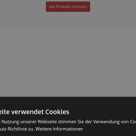
alle Produkte anzeigen
ite verwendet Cookies
e Nutzung unserer Webseite stimmen Sie der Verwendung von C
tz-Richtlinie zu.
Weitere Informationen
alle Prospekte anzeigen