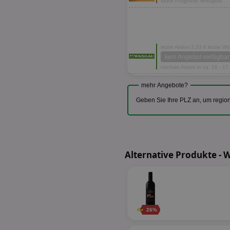
keine Prognose verfügbar
letzte Aktion 3,33 € letzte W
kein Angebot verfügbar
nächste Aktion in ca. 16 - 1
mehr Angebote?
Geben Sie Ihre PLZ an, um regio
Alternative Produkte - 
26%