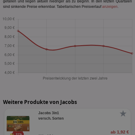
gefallen und liegen aktuell niedriger als zu Beginn. In den letzten Quartalen
sind sinkende Preise erkennbar. Tabellarischen Preisverlauf
anzeigen
.
Weitere Produkte von Jacobs
★
Jacobs 3in1
versch. Sorten
ab 1,92 €
31%