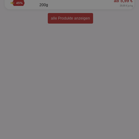
ab 5,99 €
45%
200g
29,95 € je kg
alle Produkte anzeigen