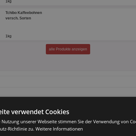
1kg
Tchibo Kaffeebohnen
versch. Sorten
1kg
alle Produkte anzeigen
ite verwendet Cookies
e Nutzung unserer Webseite stimmen Sie der Verwendung von C
tz-Richtlinie zu.
Weitere Informationen