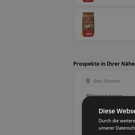
25%
Prospekte in Ihrer Nähe
Diese Webse
Durch die weiter
unserer Datenschu