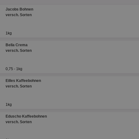
Jacobs Bohnen
versch. Sorten
1kg
Bella Crema
versch. Sorten
0,75 - 1kg
Eilles Kaffeebohnen
versch. Sorten
1kg
Eduscho Kaffeebohnen
versch. Sorten