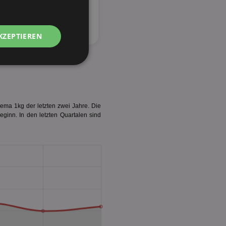
KZEPTIEREN
Unklassifizierte
ema 1kg der letzten zwei Jahre. Die
eginn. In den letzten Quartalen sind
zierte
meldung und die
wendet werden.