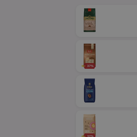
37%
32%