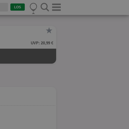
★
UVP: 20,99 €