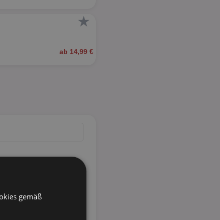
★
ab 14,99 €
ookies gemäß