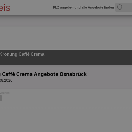
PLZ angeben und alle Angebote finden
Krönung Caffè Crema
g Caffè Crema Angebote Osnabrück
.08.2026
 Wochen