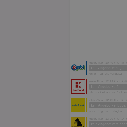
letzte Aktion 10,49 € vor 86
kein Angebot verfügbar
keine Prognose verfügbar
letzte Aktion 12,99 € vor 9 
kein Angebot verfügbar
nächste Aktion in ca. 8 - 9 
letzte Aktion 12,49 € vor 67
kein Angebot verfügbar
keine Prognose verfügbar
letzte Aktion 13,99 € vor 14
kein Angebot verfügbar