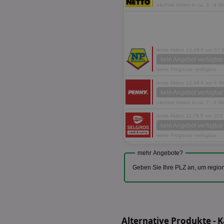
nächste Aktion in ca. 3 - 4 
letzte Aktion 12,49 € vor 67
kein Angebot verfügbar
keine Prognose verfügbar
letzte Aktion 12,99 € vor 6 
kein Angebot verfügbar
nächste Aktion in ca. 7 - 8 
letzte Aktion 11,76 € vor 10
kein Angebot verfügbar
keine Prognose verfügbar
mehr Angebote?
Geben Sie Ihre PLZ an, um regio
Alternative Produkte - 