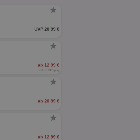
★
UVP 20,99 €
★
ab 12,99 €
12,99 - 17,32 € je kg
★
ab 20,99 €
★
ab 12,99 €