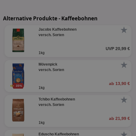
Alternative Produkte - Kaffeebohnen
★
Jacobs Kaffeebohnen
versch. Sorten
UVP 20,99 €
1kg
★
Mövenpick
versch. Sorten
ab 13,90 €
35%
1kg
★
Tchibo Kaffeebohnen
versch. Sorten
ab 21,99 €
1kg
★
Eduscho Kaffeebohnen