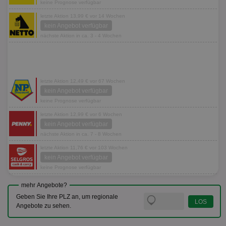
keine Prognose verfügbar
letzte Aktion 13,99 € vor 14 Wochen
kein Angebot verfügbar
nächste Aktion in ca. 3 - 4 Wochen
letzte Aktion 12,49 € vor 67 Wochen
kein Angebot verfügbar
keine Prognose verfügbar
letzte Aktion 12,99 € vor 6 Wochen
kein Angebot verfügbar
nächste Aktion in ca. 7 - 8 Wochen
letzte Aktion 11,76 € vor 103 Wochen
kein Angebot verfügbar
keine Prognose verfügbar
mehr Angebote?
Geben Sie Ihre PLZ an, um regionale
Angebote zu sehen.