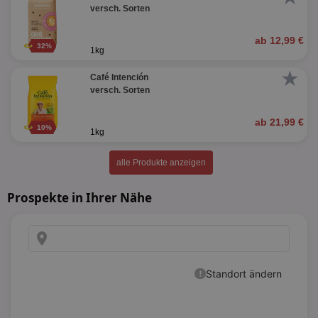
versch. Sorten
ab 12,99 €
32%
1kg
★
Café Intención
versch. Sorten
ab 21,99 €
10%
1kg
alle Produkte anzeigen
Prospekte in Ihrer Nähe