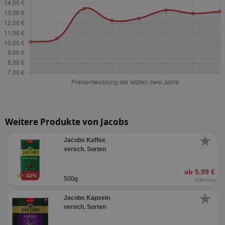
Weitere Produkte von Jacobs
★
Jacobs Kaffee
versch. Sorten
ab 5,99 €
43%
500g
11,98 € je kg
★
Jacobs Kapseln
versch. Sorten