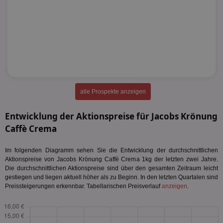
alle Prospekte anzeigen
Entwicklung der Aktionspreise für Jacobs Krönung
Caffè Crema
Im folgenden Diagramm sehen Sie die Entwicklung der durchschnittlichen
Aktionspreise von Jacobs Krönung Caffè Crema 1kg der letzten zwei Jahre.
Die durchschnittlichen Aktionspreise sind über den gesamten Zeitraum leicht
gestiegen und liegen aktuell höher als zu Beginn. In den letzten Quartalen sind
Preissteigerungen erkennbar. Tabellarischen Preisverlauf
anzeigen
.