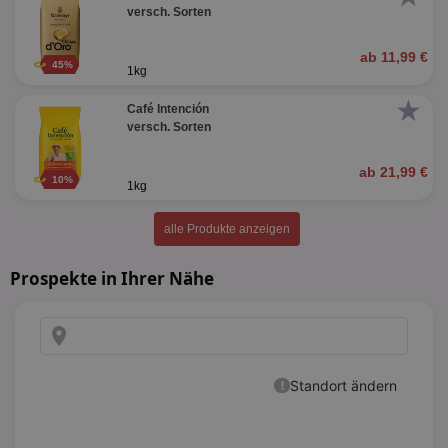
versch. Sorten
ab 11,99 €
45%
1kg
★
Café Intención
versch. Sorten
ab 21,99 €
10%
1kg
alle Produkte anzeigen
Prospekte in Ihrer Nähe