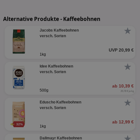
Alternative Produkte - Kaffeebohnen
★
Jacobs Kaffeebohnen
versch. Sorten
UVP 20,99 €
1kg
★
Idee Kaffeebohnen
versch. Sorten
ab 10,39 €
500g
20,78 € je kg
★
Eduscho Kaffeebohnen
versch. Sorten
ab 12,99 €
32%
1kg
★
Dallmayr Kaffeebohnen