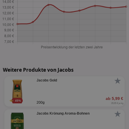
Weitere Produkte von Jacobs
★
Jacobs Gold
ab 5,99 €
45%
200g
29,95 € je kg
★
Jacobs Krönung Aroma-Bohnen