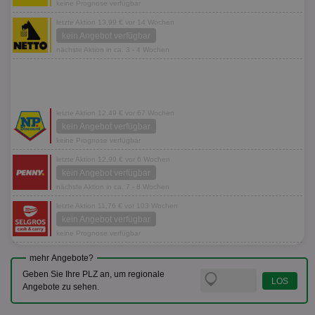
keine Prognose verfügbar
letzte Aktion 13,99 € vor 14 Wochen
kein Angebot verfügbar
nächste Aktion in ca. 3 - 4 Wochen
letzte Aktion 12,49 € vor 67 Wochen
kein Angebot verfügbar
keine Prognose verfügbar
letzte Aktion 12,99 € vor 6 Wochen
kein Angebot verfügbar
nächste Aktion in ca. 7 - 8 Wochen
letzte Aktion 11,76 € vor 103 Wochen
kein Angebot verfügbar
keine Prognose verfügbar
mehr Angebote?
Geben Sie Ihre PLZ an, um regionale
Angebote zu sehen.