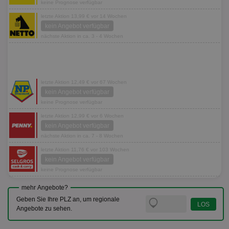
keine Prognose verfügbar
letzte Aktion 13,99 € vor 14 Wochen
kein Angebot verfügbar
nächste Aktion in ca. 3 - 4 Wochen
letzte Aktion 12,49 € vor 67 Wochen
kein Angebot verfügbar
keine Prognose verfügbar
letzte Aktion 12,99 € vor 6 Wochen
kein Angebot verfügbar
nächste Aktion in ca. 7 - 8 Wochen
letzte Aktion 11,76 € vor 103 Wochen
kein Angebot verfügbar
keine Prognose verfügbar
mehr Angebote?
Geben Sie Ihre PLZ an, um regionale
Angebote zu sehen.