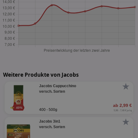
Weitere Produkte von Jacobs
★
Jacobs Cappucchino
versch. Sorten
ab 2,99 €
40%
400 - 500g
5,98 - 7,48 € je kg
★
Jacobs 3in1
versch. Sorten