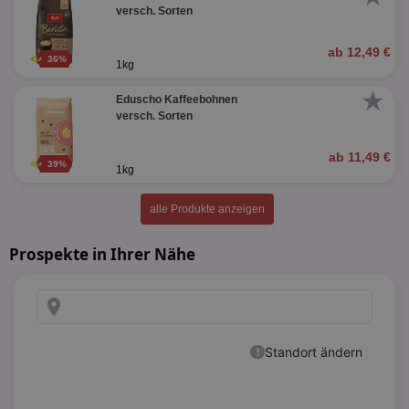
versch. Sorten
ab 12,49 €
36%
1kg
★
Eduscho Kaffeebohnen
versch. Sorten
ab 11,49 €
39%
1kg
alle Produkte anzeigen
Prospekte in Ihrer Nähe