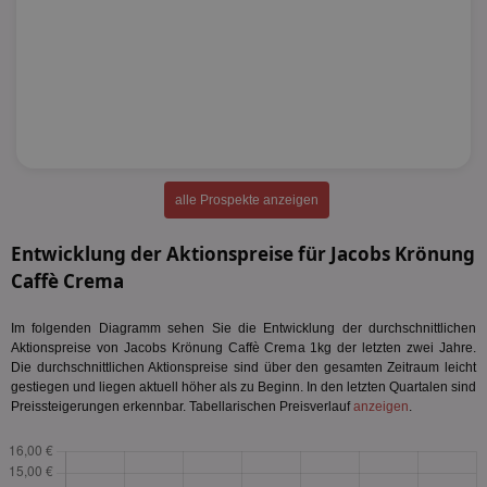
alle Prospekte anzeigen
Entwicklung der Aktionspreise für Jacobs Krönung
Caffè Crema
Im folgenden Diagramm sehen Sie die Entwicklung der durchschnittlichen
Aktionspreise von Jacobs Krönung Caffè Crema 1kg der letzten zwei Jahre.
Die durchschnittlichen Aktionspreise sind über den gesamten Zeitraum leicht
gestiegen und liegen aktuell höher als zu Beginn. In den letzten Quartalen sind
Preissteigerungen erkennbar. Tabellarischen Preisverlauf
anzeigen
.