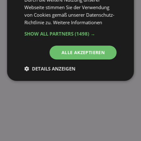
Webseite stimmen Sie der Verwendung
von Cookies gemäß unserer Datenschutz-
Richtlinie zu.
Weitere Informationen
SHOW ALL PARTNERS
(1498) →
ALLE AKZEPTIEREN
DETAILS ANZEIGEN
Unbedingt
Performance
erforderlich
Targeting
Funktionalität
Unklassifizierte