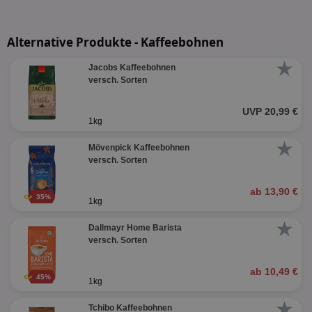
Alternative Produkte - Kaffeebohnen
★
Jacobs Kaffeebohnen
versch. Sorten
UVP 20,99 €
1kg
★
Mövenpick Kaffeebohnen
versch. Sorten
ab 13,90 €
35%
1kg
★
Dallmayr Home Barista
versch. Sorten
ab 10,49 €
45%
1kg
★
Tchibo Kaffeebohnen