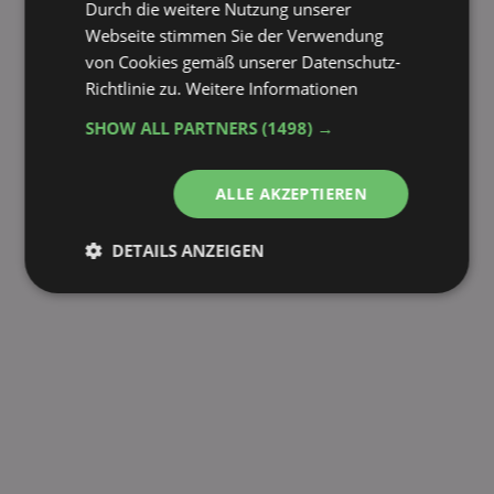
Durch die weitere Nutzung unserer
Webseite stimmen Sie der Verwendung
von Cookies gemäß unserer Datenschutz-
Richtlinie zu.
Weitere Informationen
SHOW ALL PARTNERS
(1498) →
ALLE AKZEPTIEREN
DETAILS ANZEIGEN
Unbedingt
Performance
erforderlich
Targeting
Funktionalität
Unklassifizierte