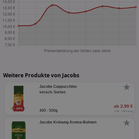
Weitere Produkte von Jacobs
★
Jacobs Cappucchino
versch. Sorten
ab 2,99 €
40%
400 - 500g
5,98 - 7,48 € je kg
★
Jacobs Krönung Aroma-Bohnen