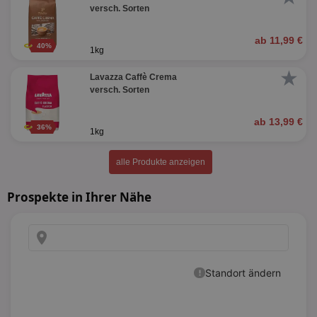
versch. Sorten
ab 11,99 €
40%
1kg
★
Lavazza Caffè Crema
versch. Sorten
ab 13,99 €
36%
1kg
alle Produkte anzeigen
Prospekte in Ihrer Nähe