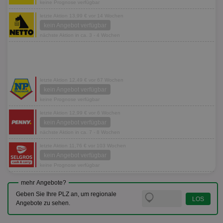
keine Prognose verfügbar
letzte Aktion 13,99 € vor 14 Wochen
kein Angebot verfügbar
nächste Aktion in ca. 3 - 4 Wochen
letzte Aktion 12,49 € vor 67 Wochen
kein Angebot verfügbar
keine Prognose verfügbar
letzte Aktion 12,99 € vor 6 Wochen
kein Angebot verfügbar
nächste Aktion in ca. 7 - 8 Wochen
letzte Aktion 11,76 € vor 103 Wochen
kein Angebot verfügbar
keine Prognose verfügbar
mehr Angebote?
Geben Sie Ihre PLZ an, um regionale
Angebote zu sehen.