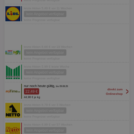
keine Prognose verfügbar
letzte Aktion 5,49 € vor 11 Wochen
kein Angebot verfügbar
keine Prognose verfügbar
letzte Aktion 6,66 € vor 18 Wochen
kein Angebot verfügbar
keine Prognose verfügbar
letzte Aktion 5,99 € letzte Woche
kein Angebot verfügbar
keine Prognose verfügbar
nur noch heute gültig,
bis 09.08.26
>
direkt zum
22,49 €
Onlineshop
44,98 € je kg
letzte Aktion 6,79 € vor 3 Wochen
kein Angebot verfügbar
keine Prognose verfügbar
letzte Aktion 6,99 € vor 57 Wochen
kein Angebot verfügbar