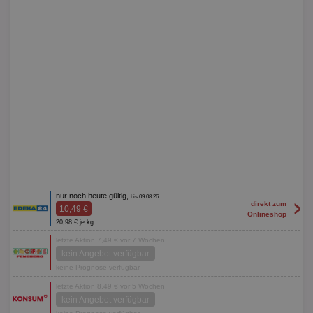
nur noch heute gültig,
bis 09.08.26
>
direkt zum
10,49 €
Onlineshop
20,98 € je kg
letzte Aktion 7,49 € vor 7 Wochen
kein Angebot verfügbar
keine Prognose verfügbar
letzte Aktion 8,49 € vor 5 Wochen
kein Angebot verfügbar