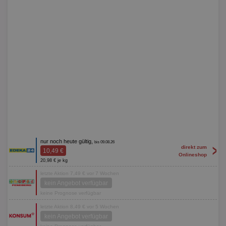
nur noch heute gültig,
bis 09.08.26
>
direkt zum
10,49 €
Onlineshop
20,98 € je kg
letzte Aktion 7,49 € vor 7 Wochen
kein Angebot verfügbar
keine Prognose verfügbar
letzte Aktion 8,49 € vor 5 Wochen
kein Angebot verfügbar