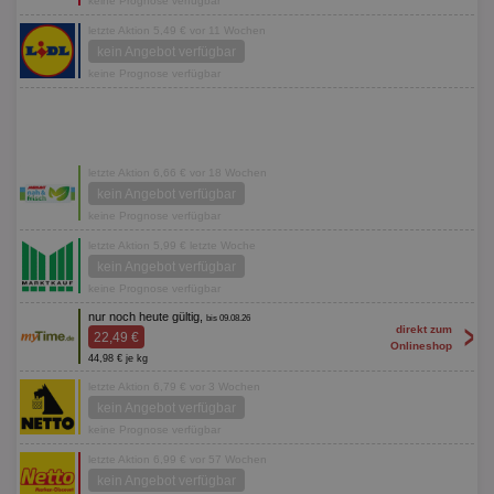
keine Prognose verfügbar
letzte Aktion 5,49 € vor 11 Wochen
kein Angebot verfügbar
keine Prognose verfügbar
letzte Aktion 6,66 € vor 18 Wochen
kein Angebot verfügbar
keine Prognose verfügbar
letzte Aktion 5,99 € letzte Woche
kein Angebot verfügbar
keine Prognose verfügbar
nur noch heute gültig,
bis 09.08.26
>
direkt zum
22,49 €
Onlineshop
44,98 € je kg
letzte Aktion 6,79 € vor 3 Wochen
kein Angebot verfügbar
keine Prognose verfügbar
letzte Aktion 6,99 € vor 57 Wochen
kein Angebot verfügbar