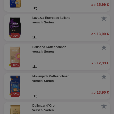
ab 15,99 €
1kg
★
Lavazza Espresso Italiano
versch. Sorten
ab 13,99 €
33%
1kg
★
Eduscho Kaffeebohnen
versch. Sorten
ab 12,99 €
32%
1kg
★
Mövenpick Kaffeebohnen
versch. Sorten
ab 13,90 €
35%
1kg
★
Dallmayr d´Oro
versch. Sorten