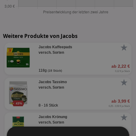
Weitere Produkte von Jacobs
★
Jacobs Kaffeepads
versch. Sorten
ab 2,22 €
118g
(18 Stück)
0,12 € je Stück
★
Jacobs Tassimo
versch. Sorten
ab 3,99 €
43%
8 - 16 Stück
0,25 - 0,50 € je Stück
★
Jacobs Krönung
versch. Sorten