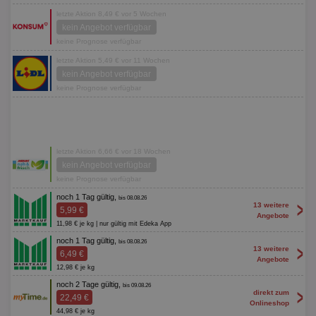
letzte Aktion 8,49 € vor 5 Wochen
kein Angebot verfügbar
keine Prognose verfügbar
letzte Aktion 5,49 € vor 11 Wochen
kein Angebot verfügbar
keine Prognose verfügbar
letzte Aktion 6,66 € vor 18 Wochen
kein Angebot verfügbar
keine Prognose verfügbar
noch 1 Tag gültig,
bis 08.08.26
>
13 weitere
5,99 €
Angebote
11,98 € je kg | nur gültig mit Edeka App
noch 1 Tag gültig,
bis 08.08.26
>
13 weitere
6,49 €
Angebote
12,98 € je kg
noch 2 Tage gültig,
bis 09.08.26
>
direkt zum
22,49 €
Onlineshop
44,98 € je kg