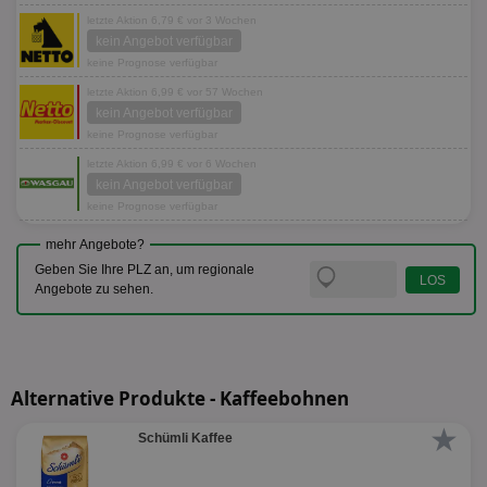
letzte Aktion 6,79 € vor 3 Wochen
kein Angebot verfügbar
keine Prognose verfügbar
letzte Aktion 6,99 € vor 57 Wochen
kein Angebot verfügbar
keine Prognose verfügbar
letzte Aktion 6,99 € vor 6 Wochen
kein Angebot verfügbar
keine Prognose verfügbar
mehr Angebote?
Geben Sie Ihre PLZ an, um regionale
Angebote zu sehen.
Alternative Produkte - Kaffeebohnen
★
Schümli Kaffee