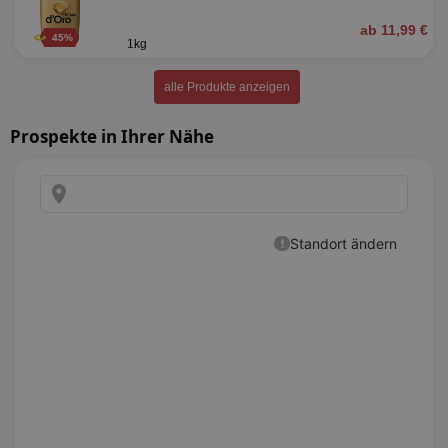
ab 11,99 €
45%
1kg
alle Produkte anzeigen
Prospekte in Ihrer Nähe