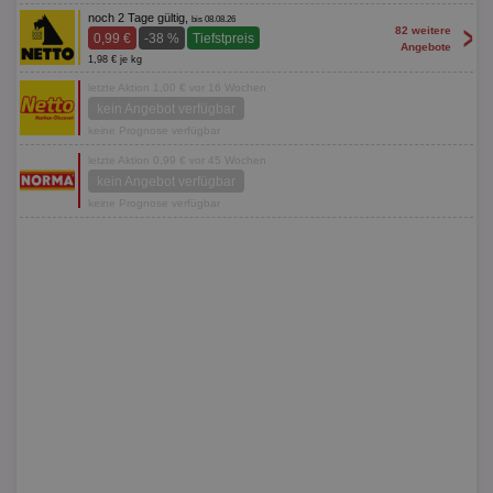
noch 2 Tage gültig,
bis 08.08.26
>
82 weitere
0,99 €
-38 %
Tiefstpreis
Angebote
1,98 € je kg
letzte Aktion 1,00 € vor 16 Wochen
kein Angebot verfügbar
keine Prognose verfügbar
letzte Aktion 0,99 € vor 45 Wochen
kein Angebot verfügbar
keine Prognose verfügbar