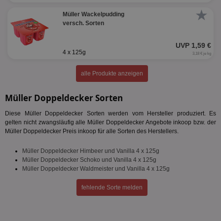
★
Müller Wackelpudding
versch. Sorten
UVP 1,59 €
4 x 125g
3,18 € je kg
alle Produkte anzeigen
Müller Doppeldecker Sorten
Diese Müller Doppeldecker Sorten werden vom Hersteller produziert. Es
gelten nicht zwangsläufig alle Müller Doppeldecker Angebote inkoop bzw. der
Müller Doppeldecker Preis inkoop für alle Sorten des Herstellers.
Müller Doppeldecker Himbeer und Vanilla 4 x 125g
Müller Doppeldecker Schoko und Vanilla 4 x 125g
Müller Doppeldecker Waldmeister und Vanilla 4 x 125g
fehlende Sorte melden