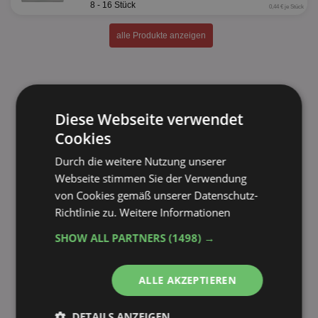
8 - 16 Stück
0,44 € je Stück
alle Produkte anzeigen
Diese Webseite verwendet
Cookies
Durch die weitere Nutzung unserer
Webseite stimmen Sie der Verwendung
von Cookies gemäß unserer Datenschutz-
Richtlinie zu.
Weitere Informationen
SHOW ALL PARTNERS
(1498) →
ALLE AKZEPTIEREN
DETAILS ANZEIGEN