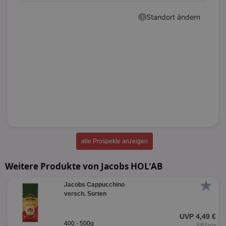
alle Prospekte anzeigen
Weitere Produkte von Jacobs HOL'AB
★
Jacobs Cappucchino
versch. Sorten
UVP 4,49 €
400 - 500g
8,98 € je kg