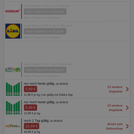
letzte Aktion 8,49 € vor 5 Wochen
kein Angebot verfügbar
keine Prognose verfügbar
letzte Aktion 5,49 € vor 11 Wochen
kein Angebot verfügbar
keine Prognose verfügbar
letzte Aktion 6,66 € vor 18 Wochen
kein Angebot verfügbar
keine Prognose verfügbar
nur noch heute gültig,
bis 08.08.26
>
13 weitere
5,99 €
Angebote
11,98 € je kg | nur gültig mit Edeka App
nur noch heute gültig,
bis 08.08.26
>
13 weitere
6,49 €
Angebote
12,98 € je kg
noch 1 Tag gültig,
bis 09.08.26
>
direkt zum
22,49 €
Onlineshop
44,98 € je kg