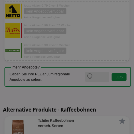
letzte Aktion 6,79 € vor 3 Wochen
kein Angebot verfügbar
keine Prognose verfügbar
letzte Aktion 6,99 € vor 57 Wochen
kein Angebot verfügbar
keine Prognose verfügbar
letzte Aktion 6,99 € vor 6 Wochen
kein Angebot verfügbar
keine Prognose verfügbar
mehr Angebote?
Geben Sie Ihre PLZ an, um regionale
Angebote zu sehen.
Alternative Produkte - Kaffeebohnen
★
Tchibo Kaffeebohnen
versch. Sorten