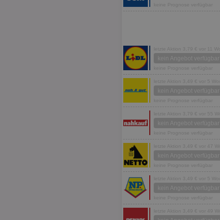
keine Prognose verfügbar
letzte Aktion 3,79 € vor 11 
kein Angebot verfügbar
keine Prognose verfügbar
letzte Aktion 3,49 € vor 5 W
kein Angebot verfügbar
keine Prognose verfügbar
letzte Aktion 3,79 € vor 55 
kein Angebot verfügbar
keine Prognose verfügbar
letzte Aktion 3,49 € vor 47 
kein Angebot verfügbar
keine Prognose verfügbar
letzte Aktion 3,49 € vor 5 W
kein Angebot verfügbar
keine Prognose verfügbar
letzte Aktion 3,49 € vor 49 