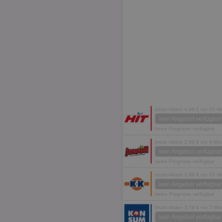
letzte Aktion 4,99 € vor 55 
kein Angebot verfügbar
keine Prognose verfügbar
letzte Aktion 2,99 € vor 4 W
kein Angebot verfügbar
keine Prognose verfügbar
letzte Aktion 3,99 € vor 53 
kein Angebot verfügbar
keine Prognose verfügbar
letzte Aktion 3,79 € vor 5 W
kein Angebot verfügbar