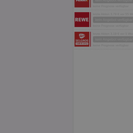
kein Angebot verfügbar
keine Prognose verfügbar
letzte Aktion 3,79 € vor 55 
kein Angebot verfügbar
keine Prognose verfügbar
letzte Aktion 3,19 € vor 5 W
kein Angebot verfügbar
keine Prognose verfügbar