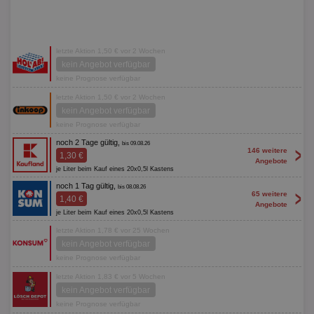
letzte Aktion 1,50 € vor 2 Wochen
kein Angebot verfügbar
keine Prognose verfügbar
letzte Aktion 1,50 € vor 2 Wochen
kein Angebot verfügbar
keine Prognose verfügbar
noch 2 Tage gültig,
bis 09.08.26
>
146 weitere
1,30 €
Angebote
je Liter beim Kauf eines 20x0,5l Kastens
noch 1 Tag gültig,
bis 08.08.26
>
65 weitere
1,40 €
Angebote
je Liter beim Kauf eines 20x0,5l Kastens
letzte Aktion 1,78 € vor 25 Wochen
kein Angebot verfügbar
keine Prognose verfügbar
letzte Aktion 1,83 € vor 5 Wochen
kein Angebot verfügbar
keine Prognose verfügbar