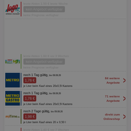
letzte Aktion 1,50 € letzte Woche
kein Angebot verfügbar
keine Prognose verfügbar
letzte Aktion 1,60 € vor 3 Wochen
kein Angebot verfügbar
keine Prognose verfügbar
noch 1 Tag gültig,
bis 08.08.26
>
84 weitere
1,76 €
Angebote
je Liter beim Kauf eines 20x0,5l Kastens
noch 1 Tag gültig,
bis 08.08.26
>
71 weitere
1,76 €
Angebote
je Liter beim Kauf eines 20x0,5l Kastens
noch 2 Tage gültig,
bis 09.08.26
>
direkt zum
1,98 €
Onlineshop
je Liter beim Kauf eines 20 x 0,50 l
letzte Aktion 1,40 € vor 7 Wochen