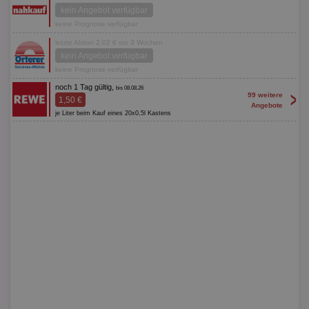
kein Angebot verfügbar
keine Prognose verfügbar
letzte Aktion 2,02 € vor 3 Wochen
kein Angebot verfügbar
keine Prognose verfügbar
noch 1 Tag gültig,
bis 08.08.26
>
99 weitere
1,50 €
Angebote
je Liter beim Kauf eines 20x0,5l Kastens