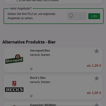
je Liter beim Kauf eines 20x0,5l Kastens
mehr Angebote?
Geben Sie Ihre PLZ an, um regionale
Angebote zu sehen.
Alternative Produkte - Bier
★
Sternquell Bier
versch. Sorten
ab 1,20 €
1l
★
Beck's Bier
versch. Sorten
ab 1,00 €
1l
★
Kapuziner Weißbier