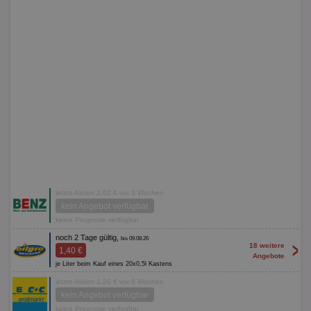
letzte Aktion 2,02 € vor 3 Wochen
kein Angebot verfügbar
keine Prognose verfügbar
noch 2 Tage gültig,
bis 09.08.26
>
18 weitere
1,40 €
Angebote
je Liter beim Kauf eines 20x0,5l Kastens
letzte Aktion 1,20 € vor 6 Wochen
kein Angebot verfügbar
keine Prognose verfügbar