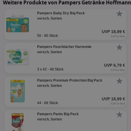
Weitere Produkte von Pampers Getränke Hoffmann
★
Pampers Baby Dry Big Pack
versch. Sorten
UVP 18,99 €
50 - 80 Stück
0,24 € je Stück
★
Pampers Feuchtücher Harmonie
versch. Sorten
UVP 6,79 €
3 x 42 - 48 Stück
0,14 € je Stück
★
Pampers Premium Protection Big Pack
versch. Sorten
UVP 18,99 €
44 - 68 Stück
0,28 € je Stück
★
Pampers Pants Big Pack
versch. Sorten