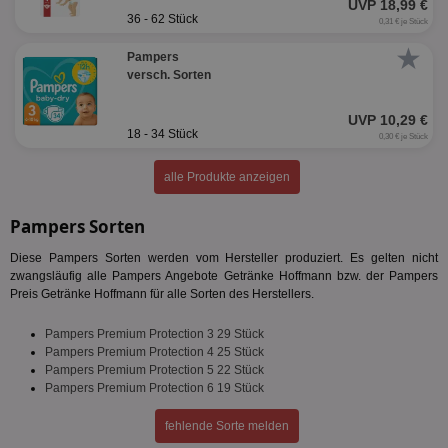
UVP 18,99 €
36 - 62 Stück
0,31 € je Stück
★
Pampers
versch. Sorten
UVP 10,29 €
18 - 34 Stück
0,30 € je Stück
alle Produkte anzeigen
Pampers Sorten
Diese Pampers Sorten werden vom Hersteller produziert. Es gelten nicht
zwangsläufig alle Pampers Angebote Getränke Hoffmann bzw. der Pampers
Preis Getränke Hoffmann für alle Sorten des Herstellers.
Pampers Premium Protection 3 29 Stück
Pampers Premium Protection 4 25 Stück
Pampers Premium Protection 5 22 Stück
Pampers Premium Protection 6 19 Stück
fehlende Sorte melden