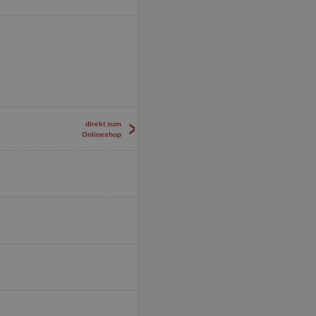
>
direkt zum
Onlineshop