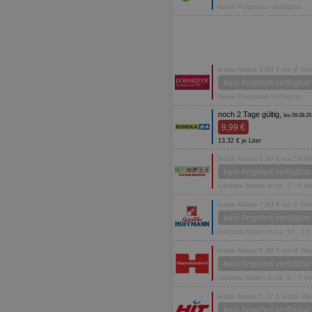
keine Prognose verfügbar
letzte Aktion 5,99 € vor 6 W
kein Angebot verfügbar
keine Prognose verfügbar
noch 2 Tage gültig,
bis 09.08.26
9,99 €
13,32 € je Liter
letzte Aktion 5,99 € vor 14 
kein Angebot verfügbar
nächste Aktion in ca. 3 - 4 
letzte Aktion 7,99 € vor 2 W
kein Angebot verfügbar
nächste Aktion in ca. 15 - 1
letzte Aktion 5,49 € vor 4 W
kein Angebot verfügbar
nächste Aktion in ca. 6 - 7 
letzte Aktion 5,77 € letzte W
kein Angebot verfügbar