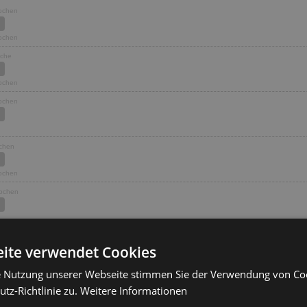
Wochen
Wochen
oche
Wochen
Wochen
ochen
Wochen
Wochen
Wochen
ite verwendet Cookies
e Nutzung unserer Webseite stimmen Sie der Verwendung von C
ochen
tz-Richtlinie zu.
Weitere Informationen