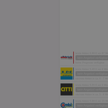
letzte Aktion 6,99 € vor 87 
kein Angebot verfügbar
keine Prognose verfügbar
letzte Aktion 5,49 € vor 4 W
kein Angebot verfügbar
nächste Aktion in ca. 6 - 7 
letzte Aktion 5,55 € vor 3 W
kein Angebot verfügbar
nächste Aktion in ca. 5 - 6 
letzte Aktion 5,99 € vor 15 
kein Angebot verfügbar