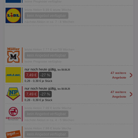
keine Prognose verfügbar
letzte Aktion 9,99 € letzte Woche
kein Angebot verfügbar
nächste Aktion in ca. 7 - 8 Wochen
letzte Aktion 7,77 € vor 59 Wochen
kein Angebot verfügbar
keine Prognose verfügbar
nur noch heute gültig,
bis 08.08.26
>
47 weitere
7,49 €
-27 %
Angebote
0,26 - 0,39 € je Stück
nur noch heute gültig,
bis 08.08.26
>
47 weitere
7,49 €
-27 %
Angebote
0,26 - 0,39 € je Stück
letzte Aktion 7,99 € letzte Woche
kein Angebot verfügbar
nächste Aktion in ca. 4 - 5 Wochen
letzte Aktion 7,99 € letzte Woche
kein Angebot verfügbar