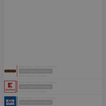
letzte Aktion 7,99 € vor 12 Wochen
kein Angebot verfügbar
keine Prognose verfügbar
letzte Aktion 6,29 € vor 73 Wochen
kein Angebot verfügbar
keine Prognose verfügbar
letzte Aktion 7,77 € vor 9 Wochen
kein Angebot verfügbar