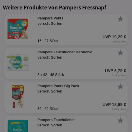
Weitere Produkte von Pampers Fressnapf
★
Pampers Pants
versch. Sorten
UVP 10,29 €
15 - 27 Stück
0,38 € je Stück
★
Pampers Feuchtücher Harmonie
versch. Sorten
UVP 6,79 €
3 x 42 - 48 Stück
0,14 € je Stück
★
Pampers Pants Big Pack
versch. Sorten
UVP 18,99 €
36 - 62 Stück
0,31 € je Stück
★
Pampers Feuchtücher
versch. Sorten