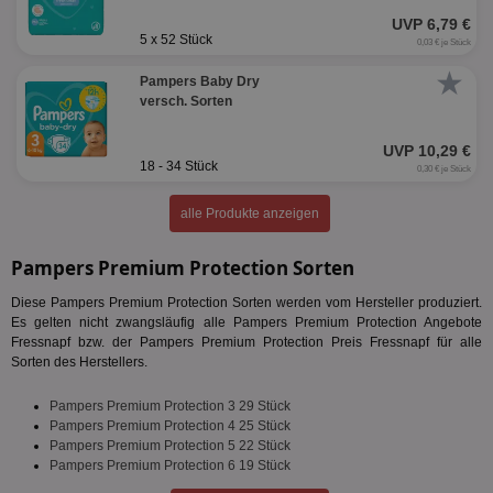
UVP 6,79 €
5 x 52 Stück
0,03 € je Stück
★
Pampers Baby Dry
versch. Sorten
UVP 10,29 €
18 - 34 Stück
0,30 € je Stück
alle Produkte anzeigen
Pampers Premium Protection Sorten
Diese Pampers Premium Protection Sorten werden vom Hersteller produziert.
Es gelten nicht zwangsläufig alle Pampers Premium Protection Angebote
Fressnapf bzw. der Pampers Premium Protection Preis Fressnapf für alle
Sorten des Herstellers.
Pampers Premium Protection 3 29 Stück
Pampers Premium Protection 4 25 Stück
Pampers Premium Protection 5 22 Stück
Pampers Premium Protection 6 19 Stück