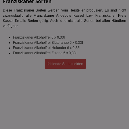
Franziskaner Sorten
Diese Franziskaner Sorten werden vom Hersteller produziert. Es sind nicht
zwangsläufig alle Franziskaner Angebote Kassel bzw. Franziskaner Preis
Kassel für alle Sorten gültig. Auch sind nicht alle Sorten bei allen Händlern
verfügbar.
Franziskaner Alkoholfrei 6 x 0,33l
Franziskaner Alkoholfrei Blutorange 6 x 0,33l
Franziskaner Alkoholfrei Holunder 6 x 0,33l
Franziskaner Alkoholfrei Zitrone 6 x 0,33l
fehlende Sorte melden