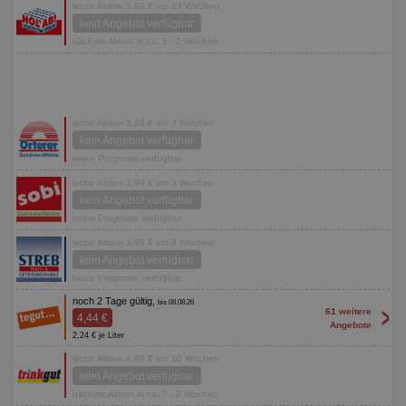
letzte Aktion 5,99 € vor 13 Wochen
kein Angebot verfügbar
nächste Aktion in ca. 1 - 2 Wochen
letzte Aktion 3,99 € vor 3 Wochen
kein Angebot verfügbar
keine Prognose verfügbar
letzte Aktion 3,99 € vor 3 Wochen
kein Angebot verfügbar
keine Prognose verfügbar
letzte Aktion 3,99 € vor 3 Wochen
kein Angebot verfügbar
keine Prognose verfügbar
noch 2 Tage gültig,
bis 08.08.26
>
61 weitere
4,44 €
Angebote
2,24 € je Liter
letzte Aktion 4,99 € vor 10 Wochen
kein Angebot verfügbar
nächste Aktion in ca. 7 - 8 Wochen