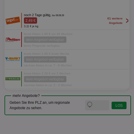
noch 2 Tage gültig,
bis 08.08.26
>
61 weitere
2,49 €
Angebote
3,11 € je kg
letzte Aktion 1,99 € vor 49 Wochen
kein Angebot verfügbar
keine Prognose verfügbar
letzte Aktion 1,99 € letzte Woche
kein Angebot verfügbar
nächste Aktion in ca. 7 - 8 Wochen
letzte Aktion 2,39 € vor 2 Wochen
kein Angebot verfügbar
nächste Aktion in ca. 2 - 3 Wochen
mehr Angebote?
Geben Sie Ihre PLZ an, um regionale
Angebote zu sehen.