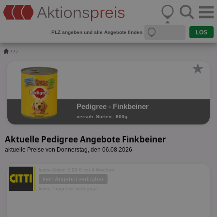
PLZ angeben und alle Angebote finden
/
/
/ ...
★
Pedigree - Finkbeiner
versch. Sorten - 800g
Aktuelle Pedigree Angebote Finkbeiner
aktuelle Preise von Donnerstag, den 06.08.2026
letzte Aktion 2,99 € vor 4 Wochen
kein Angebot verfügbar
keine Prognose verfügbar