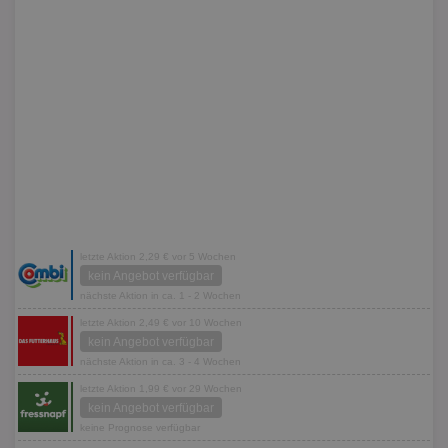
letzte Aktion 2,29 € vor 5 Wochen
kein Angebot verfügbar
nächste Aktion in ca. 1 - 2 Wochen
letzte Aktion 2,49 € vor 10 Wochen
kein Angebot verfügbar
nächste Aktion in ca. 3 - 4 Wochen
letzte Aktion 1,99 € vor 29 Wochen
kein Angebot verfügbar
keine Prognose verfügbar