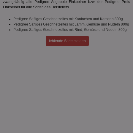
zwangsläufig alle Pedigree Angebote Finkbeiner bzw. der Pedigree Preis
Finkbeiner für alle Sorten des Herstellers.
Pedigree Saftiges Geschnetzeltes mit Kaninchen und Karotten 800g
Pedigree Saftiges Geschnetzeltes mit Lamm, Gemüse und Nudeln 800g
Pedigree Saftiges Geschnetzeltes mit Rind, Gemüse und Nudeln 800g
fehlende Sorte melden