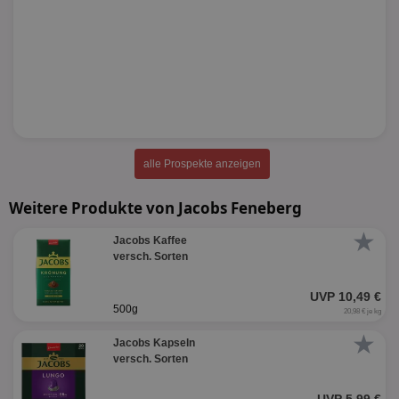
alle Prospekte anzeigen
Weitere Produkte von Jacobs Feneberg
★
Jacobs Kaffee
versch. Sorten
UVP 10,49 €
500g
20,98 € je kg
★
Jacobs Kapseln
versch. Sorten