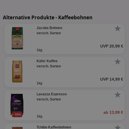
Alternative Produkte - Kaffeebohnen
★
Jacobs Bohnen
versch. Sorten
UVP 20,99 €
1kg
★
Käfer Kaffee
versch. Sorten
UVP 14,99 €
1kg
★
Lavazza Espresso
versch. Sorten
ab 13,99 €
33%
1kg
★
Tchibo Kaffeebohnen