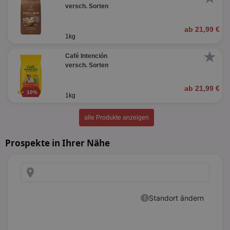
versch. Sorten
ab 21,99 €
1kg
★
Café Intención
versch. Sorten
ab 21,99 €
10%
1kg
alle Produkte anzeigen
Prospekte in Ihrer Nähe