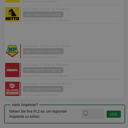
keine Prognose verfügbar
letzte Aktion 13,99 € vor 14 Wochen
kein Angebot verfügbar
nächste Aktion in ca. 3 - 4 Wochen
letzte Aktion 12,49 € vor 67 Wochen
kein Angebot verfügbar
keine Prognose verfügbar
letzte Aktion 12,99 € vor 6 Wochen
kein Angebot verfügbar
nächste Aktion in ca. 7 - 8 Wochen
letzte Aktion 11,76 € vor 103 Wochen
kein Angebot verfügbar
keine Prognose verfügbar
mehr Angebote?
Geben Sie Ihre PLZ an, um regionale
Angebote zu sehen.