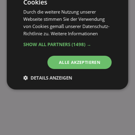
Cookies
Durch die weitere Nutzung unserer
Webseite stimmen Sie der Verwendung
von Cookies gemäß unserer Datenschutz-
Richtlinie zu.
Weitere Informationen
SHOW ALL PARTNERS
(1498) →
ALLE AKZEPTIEREN
DETAILS ANZEIGEN
Unbedingt
Performance
erforderlich
Targeting
Funktionalität