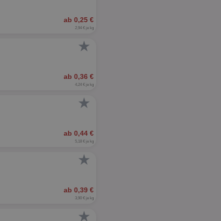
ab 0,25 €
2,94 € je kg
★
ab 0,36 €
4,24 € je kg
★
ab 0,44 €
5,18 € je kg
★
ab 0,39 €
3,90 € je kg
★