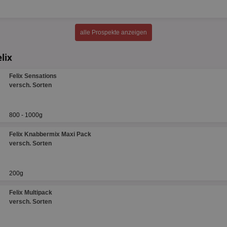
alle Prospekte anzeigen
lix
Felix Sensations
versch. Sorten
800 - 1000g
Felix Knabbermix Maxi Pack
versch. Sorten
200g
Felix Multipack
versch. Sorten