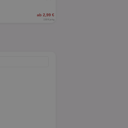
ab 2,99 €
2,93 € je kg