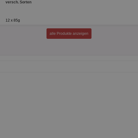
versch. Sorten
12 x 85g
alle Produkte anzeigen