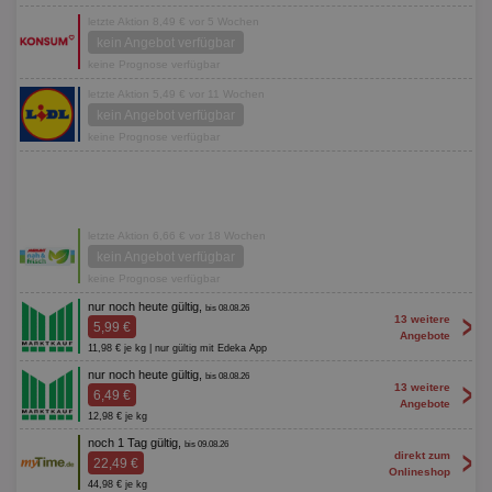
letzte Aktion 8,49 € vor 5 Wochen
kein Angebot verfügbar
keine Prognose verfügbar
letzte Aktion 5,49 € vor 11 Wochen
kein Angebot verfügbar
keine Prognose verfügbar
letzte Aktion 6,66 € vor 18 Wochen
kein Angebot verfügbar
keine Prognose verfügbar
nur noch heute gültig,
bis 08.08.26
>
13 weitere
5,99 €
Angebote
11,98 € je kg | nur gültig mit Edeka App
nur noch heute gültig,
bis 08.08.26
>
13 weitere
6,49 €
Angebote
12,98 € je kg
noch 1 Tag gültig,
bis 09.08.26
>
direkt zum
22,49 €
Onlineshop
44,98 € je kg