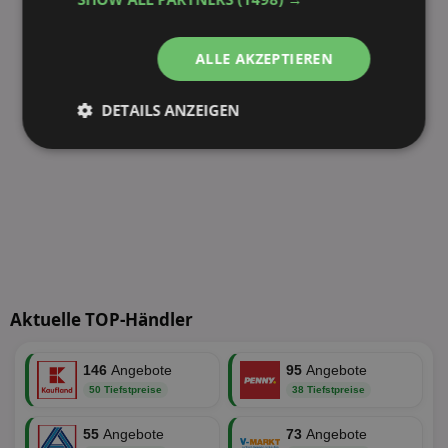
ALLE AKZEPTIEREN
DETAILS ANZEIGEN
Unbedingt
Performance
erforderlich
Targeting
Funktionalität
Aktuelle TOP-Händler
Unklassifizierte
146
Angebote
95
Angebote
50 Tiefstpreise
38 Tiefstpreise
55
Angebote
73
Angebote