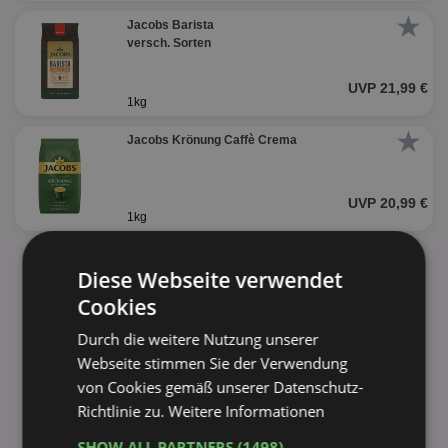
★
Jacobs Barista
versch. Sorten
UVP 21,99 €
1kg
★
Jacobs Krönung Caffè Crema
UVP 20,99 €
1kg
alle Produkte anzeigen
Diese Webseite verwendet
Cookies
Durch die weitere Nutzung unserer
Webseite stimmen Sie der Verwendung
von Cookies gemäß unserer Datenschutz-
Richtlinie zu.
Weitere Informationen
SHOW ALL PARTNERS
(1498) →