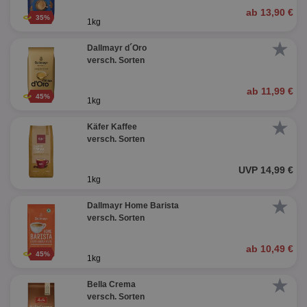
ab 13,90 €
35%
1kg
★
Dallmayr d´Oro
versch. Sorten
ab 11,99 €
45%
1kg
★
Käfer Kaffee
versch. Sorten
UVP 14,99 €
1kg
★
Dallmayr Home Barista
versch. Sorten
ab 10,49 €
45%
1kg
★
Bella Crema
versch. Sorten