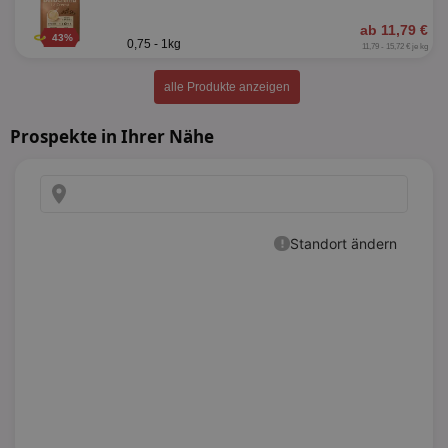
ab 11,79 €
43%
0,75 - 1kg
11,79 - 15,72 € je kg
alle Produkte anzeigen
Prospekte in Ihrer Nähe