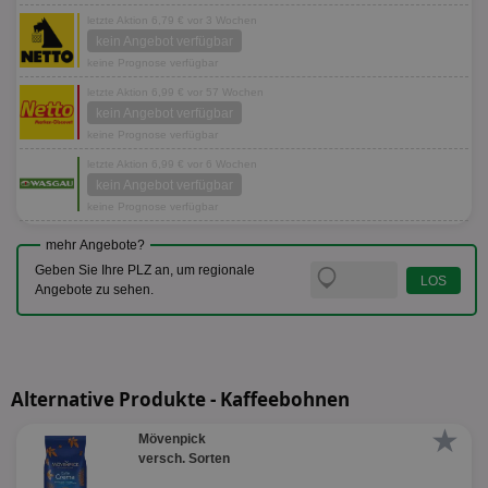
letzte Aktion 6,79 € vor 3 Wochen
kein Angebot verfügbar
keine Prognose verfügbar
letzte Aktion 6,99 € vor 57 Wochen
kein Angebot verfügbar
keine Prognose verfügbar
letzte Aktion 6,99 € vor 6 Wochen
kein Angebot verfügbar
keine Prognose verfügbar
mehr Angebote?
Geben Sie Ihre PLZ an, um regionale
Angebote zu sehen.
Alternative Produkte - Kaffeebohnen
★
Mövenpick
versch. Sorten